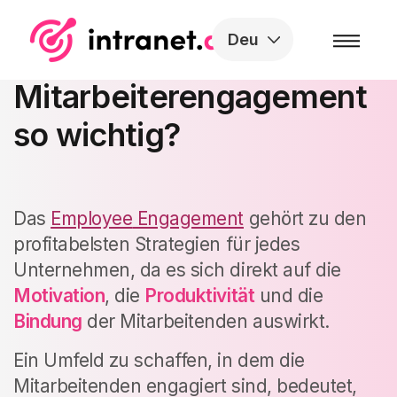
Skip to the content
Deu
Warum ist
Mitarbeiterengagement
so wichtig?
Das
Employee
Engagement
gehört zu den
profitabelsten Strategien für jedes
Unternehmen, da es sich direkt auf die
Motivation
, die
Produktivität
und die
Bindung
der Mitarbeitenden auswirkt.
Ein Umfeld zu schaffen, in dem die
Mitarbeitenden engagiert sind, bedeutet,