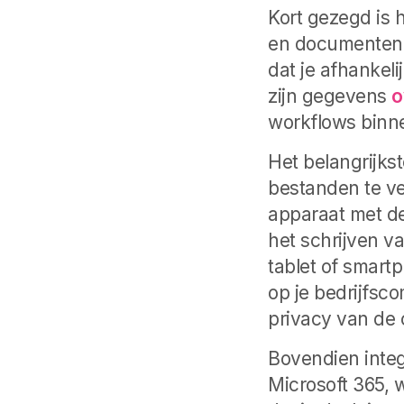
Kort gezegd is 
en documenten o
dat je afhankel
zijn gegevens
o
workflows binne
Het belangrijks
bestanden te ve
apparaat met de
het schrijven v
tablet of smart
op je bedrijfsco
privacy van de 
Bovendien integ
Microsoft 365,