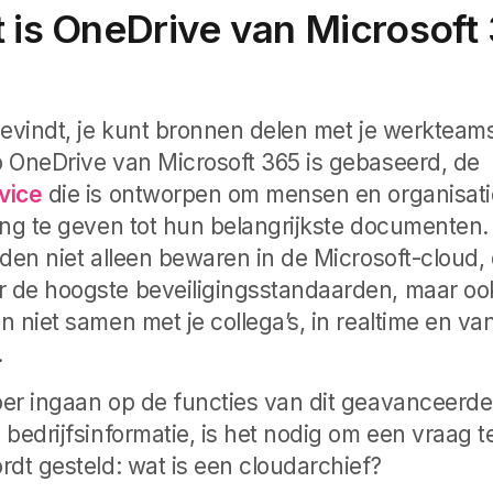
 is OneDrive van Microsoft
bevindt, je kunt bronnen delen met je werkteams.
 OneDrive van Microsoft 365 is gebaseerd, de
vice
die is ontworpen om mensen en organisati
ang te geven tot hun belangrijkste documenten
nden niet alleen bewaren in de Microsoft-cloud,
 de hoogste beveiligingsstandaarden, maar o
 niet samen met je collega’s, in realtime en van
.
er ingaan op de functies van dit geavanceerde
 bedrijfsinformatie, is het nodig om een vraag
rdt gesteld: wat is een cloudarchief?