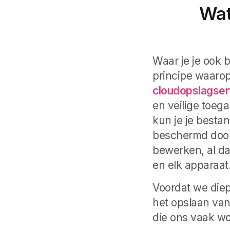
Wat
Waar je je ook 
principe waarop
cloudopslagser
en veilige toeg
kun je je besta
beschermd door
bewerken, al dan
en elk apparaat
Voordat we diep
het opslaan van
die ons vaak wo