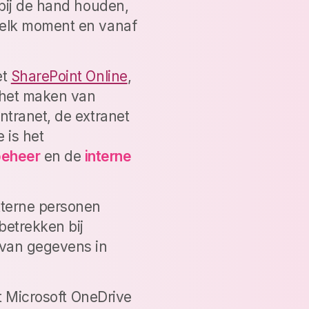
 bij de hand houden,
 elk moment en vanaf
et
SharePoint Online
,
r het maken van
ntranet, de extranet
 is het
eheer
en de
interne
terne personen
betrekken bij
 van gegevens in
at Microsoft OneDrive