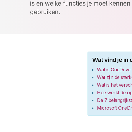
is en welke functies je moet kennen
gebruiken.
Wat vind je in d
Wat is OneDrive
Wat zijn de ste
Wat is het versc
Hoe werkt de op
De 7 belangrijks
Microsoft OneDri