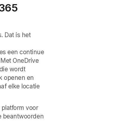
 365
 Dat is het
es een continue
. Met OneDrive
 die wordt
ok openen en
af elke locatie
 platform voor
 te beantwoorden