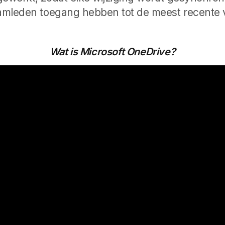
eamleden toegang hebben tot de meest recente v
Wat is Microsoft OneDrive?