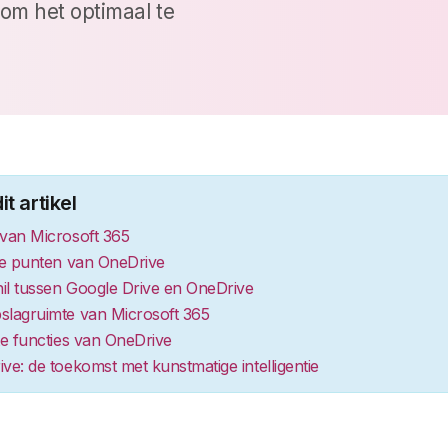
 om het optimaal te
it artikel
 van Microsoft 365
rke punten van OneDrive
hil tussen Google Drive en OneDrive
slagruimte van Microsoft 365
te functies van OneDrive
ve: de toekomst met kunstmatige intelligentie