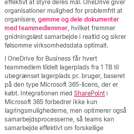
effektivt at styre deres mål. OneDrive giver
organisationer mulighed for problemfrit at
organisere,
gemme og dele dokumenter
med teammedlemmer
, hvilket fremmer
gnidningsløst samarbejde i realtid og sikrer
følsomme virksomhedsdata optimalt.
I OneDrive for Business får hvert
teammedlem tildelt lagerplads fra 1 TB til
ubegrænset lagerplads pr. bruger, baseret
på den type Microsoft 365-licens, der er
købt. Integrationen med
SharePoint
i
Microsoft 365 forbedrer ikke kun
lagringsmulighederne, men optimerer også
samarbejdsprocesserne, så teams kan
samarbejde effektivt om forskellige