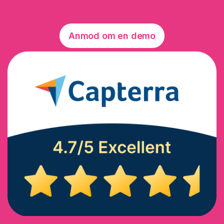
Anmod om en demo