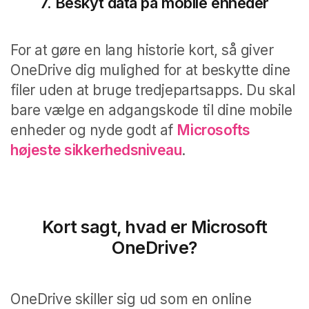
7.
Beskyt data på mobile enheder
For at gøre en lang historie kort, så giver
OneDrive dig mulighed for at beskytte dine
filer uden at bruge tredjepartsapps.
Du skal
bare vælge en adgangskode til dine mobile
enheder og nyde godt af
Microsofts
højeste sikkerhedsniveau
.
Kort sagt, hvad er Microsoft
OneDrive?
OneDrive skiller sig ud som en online