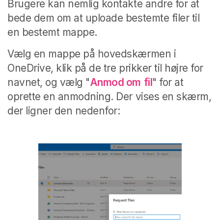
Brugere kan nemlig kontakte andre for at
bede dem om at uploade bestemte filer til
en bestemt mappe.
Vælg en mappe på hovedskærmen i
OneDrive, klik på de tre prikker til højre for
navnet, og vælg "
Anmod om
fil
" for at
oprette en anmodning. Der vises en skærm,
der ligner den nedenfor: