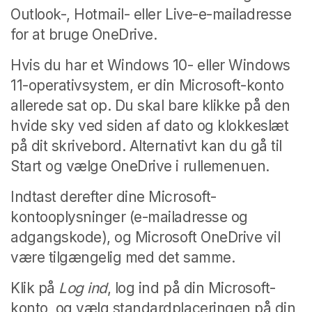
Outlook-, Hotmail- eller Live-e-mailadresse
for at bruge OneDrive.
Hvis du har et Windows 10- eller Windows
11-operativsystem, er din Microsoft-konto
allerede sat op.
Du skal bare klikke på den
hvide sky ved siden af dato og klokkeslæt
på dit skrivebord.
Alternativt kan du gå til
Start og vælge OneDrive i rullemenuen.
Indtast derefter dine Microsoft-
kontooplysninger (e-mailadresse og
adgangskode), og Microsoft OneDrive vil
være tilgængelig med det samme.
Klik på
Log
ind
, log ind på din Microsoft-
konto, og vælg standardplaceringen på din