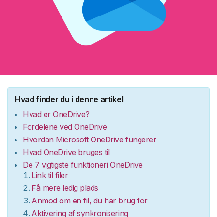
Hvad finder du i denne artikel
Hvad er OneDrive?
Fordelene ved OneDrive
Hvordan Microsoft OneDrive fungerer
Hvad OneDrive bruges til
De 7 vigtigste funktioneri OneDrive
Link til filer
Få mere ledig plads
Anmod om en fil, du har brug for
Aktivering af synkronisering