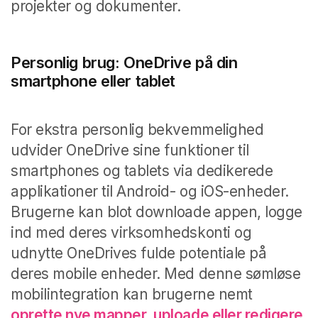
projekter og dokumenter.
Personlig brug: OneDrive på din
smartphone eller tablet
For ekstra personlig bekvemmelighed
udvider OneDrive sine funktioner til
smartphones og tablets via dedikerede
applikationer til Android- og iOS-enheder.
Brugerne kan blot downloade appen, logge
ind med deres virksomhedskonti og
udnytte OneDrives fulde potentiale på
deres mobile enheder. Med denne sømløse
mobilintegration kan brugerne nemt
oprette nye mapper, uploade eller redigere