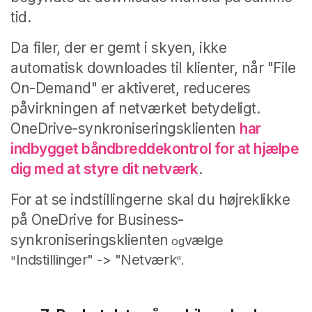
tid.
Da filer, der er gemt i skyen, ikke
automatisk downloades til klienter, når "File
On-Demand" er aktiveret, reduceres
påvirkningen af netværket betydeligt.
OneDrive-synkroniseringsklienten
har
indbygget båndbreddekontrol for at hjælpe
dig med at styre dit netværk
.
For at se indstillingerne skal du højreklikke
på OneDrive for Business-
synkroniseringsklienten
vælge
og
Indstillinger" -> "Netværk
"
".