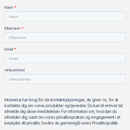
Navn
*
Efternavn
*
Email
*
Virksomhed
intranet.ai har brug for de kontaktoplysninger, du giver os, for at
kontakte dig om vores produkter og tjenester. Du kan til enhver tid
afmelde dig disse meddelelser. For information om, hvordan du
afmelder dig, samt om vores privatlivspraksis og engagement i at
beskytte dit privatliv, bedes du gennemgå vores Privatlivspolitik.