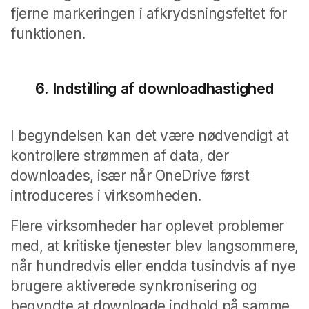
fjerne markeringen i afkrydsningsfeltet for
funktionen.
6.
Indstilling af downloadhastighed
I begyndelsen kan det være nødvendigt at
kontrollere strømmen af data, der
downloades, især når OneDrive først
introduceres i virksomheden.
Flere virksomheder har oplevet problemer
med, at kritiske tjenester blev langsommere,
når hundredvis eller endda tusindvis af nye
brugere aktiverede synkronisering og
begyndte at downloade indhold på samme