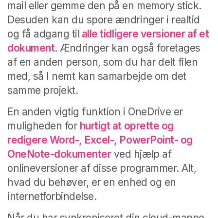
mail eller gemme den på en memory stick.
Desuden kan du spore ændringer i realtid
og få adgang til
alle tidligere versioner af et
dokument
.
Ændringer kan også foretages
af en anden person, som du har delt filen
med, så I nemt kan samarbejde om det
samme projekt.
En anden vigtig funktion i OneDrive er
muligheden for
hurtigt at oprette og
redigere Word-, Excel-, PowerPoint- og
OneNote-dokumenter
ved hjælp af
onlineversioner af disse programmer.
Alt,
hvad du behøver, er en enhed og en
internetforbindelse.
Når du har synkroniseret din cloud-mappe