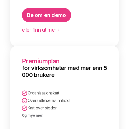
Be om en demo
eller finn ut mer
Premiumplan
for virksomheter med mer enn 5
000 brukere
Organisasjonskart
Oversettelse av innhold
Kart over steder
Og mye mer.