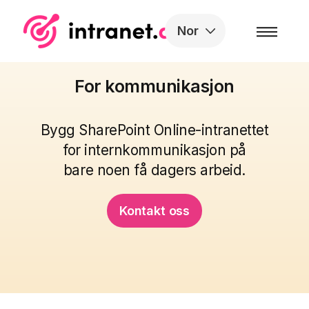
Skip to the content
Nor
For kommunikasjon
Bygg SharePoint Online-intranettet
for internkommunikasjon på
bare noen få dagers arbeid.
Kontakt oss