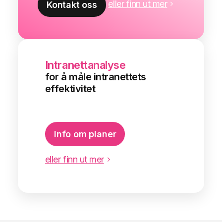
eller finn ut mer
Kontakt oss
Intranettanalyse
for å måle intranettets
effektivitet
Info om planer
eller finn ut mer