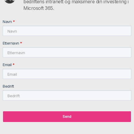
bedriftens intranett og maksimere din investering i
Microsoft 365.
Navn
*
Etternavn
*
Email
*
Bedrift
Send