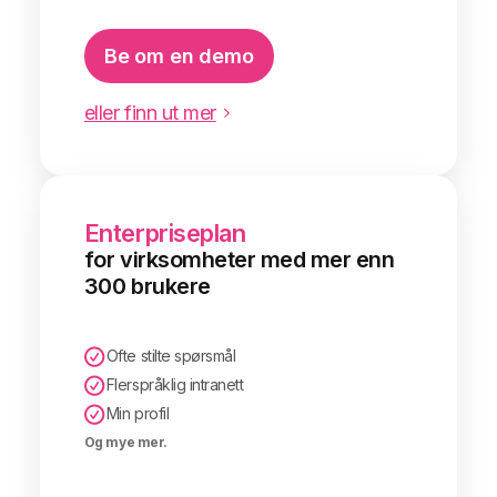
Be om en demo
eller finn ut mer
Enterpriseplan
for virksomheter med mer enn
300 brukere
Ofte stilte spørsmål
Flerspråklig intranett
Min profil
Og mye mer.