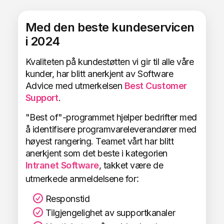
Med den beste kundeservicen
i 2024
Kvaliteten på kundestøtten vi gir til alle våre
kunder, har blitt anerkjent av Software
Advice med utmerkelsen
Best Customer
Support
.
"Best of"-programmet hjelper bedrifter med
å identifisere programvareleverandører med
høyest rangering. Teamet vårt har blitt
anerkjent som det beste i kategorien
Intranet Software
, takket være de
:
utmerkede anmeldelsene for
Responstid
Tilgjengelighet av supportkanaler