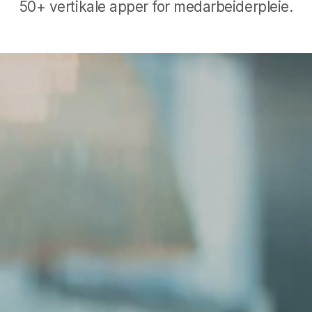
50+ vertikale apper for medarbeiderpleie
.