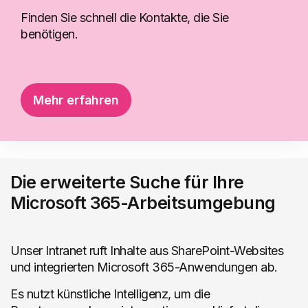
Mehr erfahren
Finden Sie schnell die Kontakte, die Sie
benötigen.
Neue Kollegen
Die Webpart, die neuen Mitarbeitenden
Sichtbarkeit verleiht und den internen
Mehr erfahren
Austausch fördert.
Die erweiterte Suche für Ihre
Mehr finden
Microsoft 365-Arbeitsumgebung
Newsticker
Unser Intranet ruft Inhalte aus SharePoint-Websites
Das automatisch scrollende Karussell, um die
und integrierten Microsoft 365-Anwendungen ab.
Nachrichten im Intranet hervorzuheben.
Es nutzt künstliche Intelligenz, um die