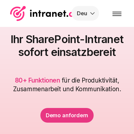
Skip to the content
Deu
Ihr SharePoint-Intranet
sofort einsatzbereit
80+ Funktionen
für die Produktivität,
Zusammenarbeit und Kommunikation.
Demo anfordern