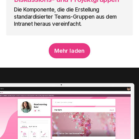
Die Komponente, die die Erstellung
standardisierter Teams-Gruppen aus dem
Intranet heraus vereinfacht.
Mehr laden
Mehr erfahren
Dokumentenbestätigung
Die Lösung, die es ermöglicht,
Unternehmensdokumente zu verteilen und
deren Einsichtnahme nachzuverfolgen.
Mehr erfahren