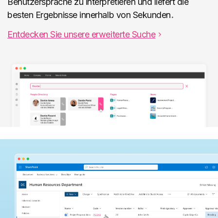
Benutzersprache zu interpretieren und liefert die
.
besten Ergebnisse innerhalb von Sekunden
Mehr erfahren
Entdecken Sie unsere erweiterte Suche
Organigramm
Das intelligente Organigramm, das mit dem
Personenverzeichnis integriert ist, um die
Unternehmensstruktur zu durchsuchen.
Mehr erfahren
Personenverzeichnis
Das intelligente Adressbuch, das in Microsoft
365 integriert ist, um Personen im