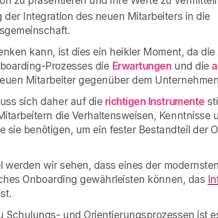
ion zu präsentieren und ihre Werte zu vermittel
 der Integration des neuen Mitarbeiters in die
gemeinschaft.
nken kann, ist dies ein heikler Moment, da die 
boarding-Prozesses die
Erwartungen
und die
a
euen Mitarbeiter gegenüber dem Unternehmen 
ss sich daher auf die
richtigen Instrumente
st
tarbeitern die Verhaltensweisen, Kenntnisse 
ie sie benötigen, um ein fester Bestandteil der 
el werden wir sehen, dass eines der modernste
eiches Onboarding gewährleisten können, das
In
st.
 Schulungs- und Orientierungsprozessen ist es