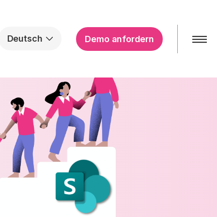
Deutsch
Demo anfordern