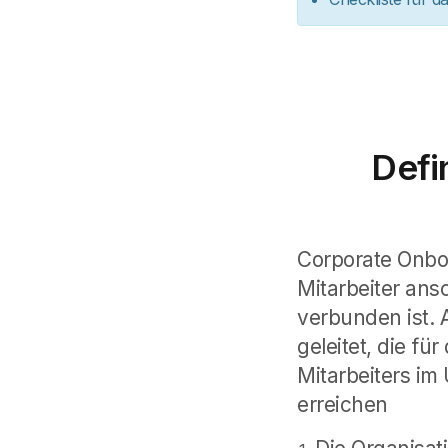
Defi
Corporate Onboa
Mitarbeiter ans
verbunden ist.
geleitet, die f
Mitarbeiters im
erreichen