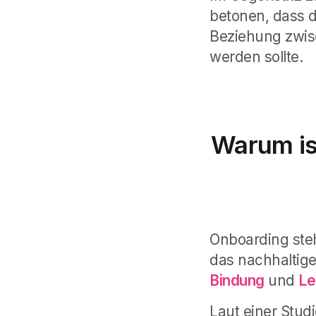
betonen, dass d
Beziehung zwis
werden sollte.
Warum is
Onboarding ste
das nachhaltig
Bindung
und
Le
Laut einer Stud