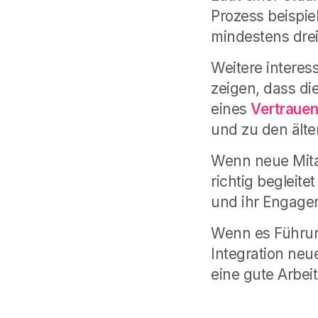
Prozess beispie
mindestens drei
Weitere intere
zeigen, dass di
eines
Vertrauen
und zu den älte
Wenn neue Mita
richtig begleite
und ihr Engage
Wenn es Führung
Integration neu
eine gute Arbeit