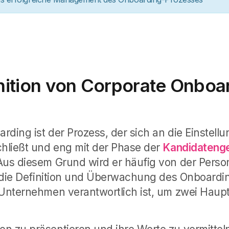
nition von Corporate Onboa
rding ist der Prozess, der sich an die Einstell
chließt und eng mit der Phase der
Kandidateng
 Aus diesem Grund
wird er häufig von der Perso
ür die Definition und Überwachung des Onboard
 Unternehmen verantwortlich ist, um zwei Haupt