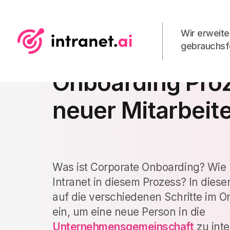
Wir erweite
gebrauchsfe
Checkliste für d
Onboarding Pro
neuer Mitarbeit
Was ist Corporate Onboarding? Wie n
Intranet in diesem Prozess?
In diese
auf die verschiedenen Schritte im 
ein, um eine neue Person in die
Unternehmensgemeinschaft
zu inte