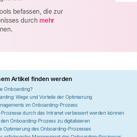
ols befassen, die zur
bnisses durch
mehr
nen.
sem Artikel finden werden
te Onboarding?
rding: Wege und Vorteile der Optimierung
anagements im Onboarding-Prozess
Prozesse durch das Intranet verbessert werden können
 den Onboarding-Prozess zu digitalisieren
die Optimierung des Onboarding-Prozesses
das erfolgreiche Management des Onboarding-Prozesses