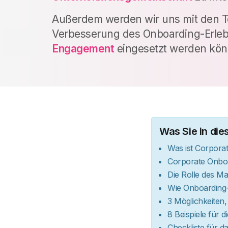
Außerdem werden wir uns mit den To
Verbesserung des Onboarding-Erle
Engagement
eingesetzt werden kön
Was Sie in die
Was ist Corpora
Corporate Onboa
Die Rolle des M
Wie Onboarding-
3 Möglichkeiten,
8 Beispiele für 
Checkliste für 