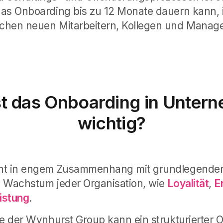
as Onboarding bis zu 12 Monate dauern kann, 
chen neuen Mitarbeitern, Kollegen und Manage
t das Onboarding in Unter
wichtig?
ht in engem Zusammenhang mit grundlegenden
e Wachstum jeder Organisation, wie
Loyalität
,
E
istung
.
ie der Wynhurst Group kann ein strukturierter 