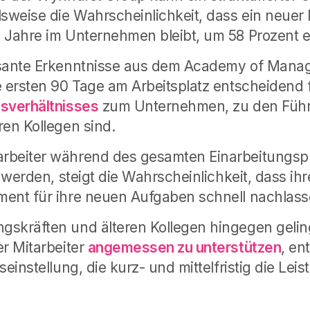
lsweise die Wahrscheinlichkeit, dass ein neuer 
 Jahre im Unternehmen bleibt, um 58 Prozent 
ssante Erkenntnisse aus dem Academy of Mana
e ersten 90 Tage am Arbeitsplatz entscheidend
sverhältnisses
zum Unternehmen, zu den Führ
ren Kollegen sind.
rbeiter während des gesamten Einarbeitungsp
t werden, steigt die Wahrscheinlichkeit, dass ih
ment für ihre neuen Aufgaben schnell nachlass
skräften und älteren Kollegen hingegen geling
er Mitarbeiter
angemessen zu unterstützen
, en
seinstellung, die kurz- und mittelfristig die Leis