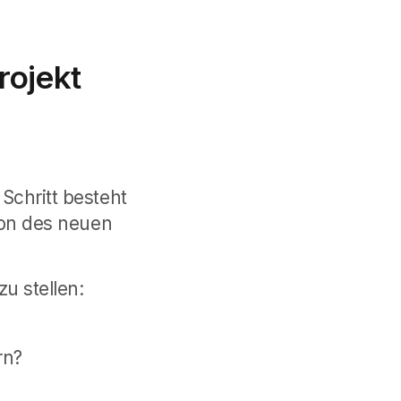
rojekt
 Schritt besteht
tion des neuen
zu stellen:
rn?