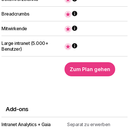
Breadcrumbs
Mitwirkende
Large intranet (5.000+
Benutzer)
Zum Plan gehen
Add-ons
Intranet Analytics + Gaia
Separat zu erwerben