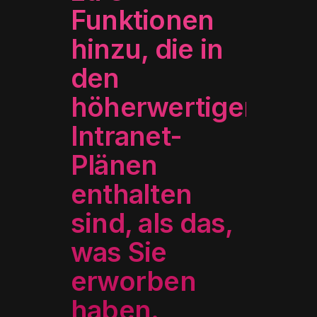
Funktionen
hinzu, die in
den
höherwertigen
Intranet-
Plänen
enthalten
sind, als das,
was Sie
erworben
haben
.