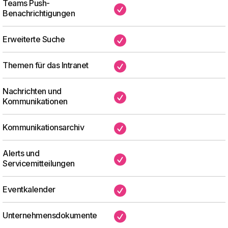
Teams Push-
✔
Benachrichtigungen
Erweiterte Suche
✔
Themen für das Intranet
✔
Nachrichten und
✔
Kommunikationen
Kommunikationsarchiv
✔
Alerts und
✔
Servicemitteilungen
Eventkalender
✔
Unternehmensdokumente
✔