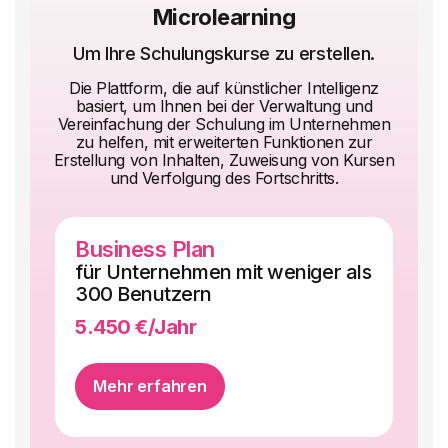
interne Kommunikation.
Microlearning
Um Ihre Schulungskurse zu erstellen.
Die Plattform, die auf künstlicher Intelligenz
basiert, um Ihnen bei der Verwaltung und
Vereinfachung der Schulung im Unternehmen
zu helfen, mit erweiterten Funktionen zur
Erstellung von Inhalten, Zuweisung von Kursen
und Verfolgung des Fortschritts.
Business Plan
En
0
für Unternehmen mit weniger als
fü
300 Benutzern
5.
5.450 €/Jahr
Pr
Mehr erfahren