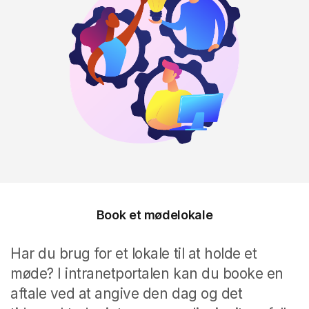
Book et mødelokale
Har du brug for et lokale til at holde et
møde?
I intranetportalen kan du booke en
aftale ved at angive den dag og det