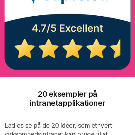
20 eksempler på
intranetapplikationer
Lad os se på de 20 ideer, som ethvert
virksomhedsintranet kan bruge til at