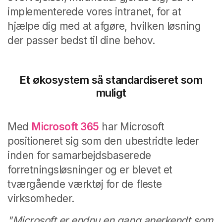
implementerede vores intranet, for at
hjælpe dig med at afgøre, hvilken løsning
der passer bedst til dine behov.
Et økosystem så standardiseret som
muligt
Med
Microsoft 365
har Microsoft
positioneret sig som den ubestridte leder
inden for samarbejdsbaserede
forretningsløsninger og er blevet et
tværgående værktøj for de fleste
virksomheder.
"Microsoft er endnu en gang anerkendt som