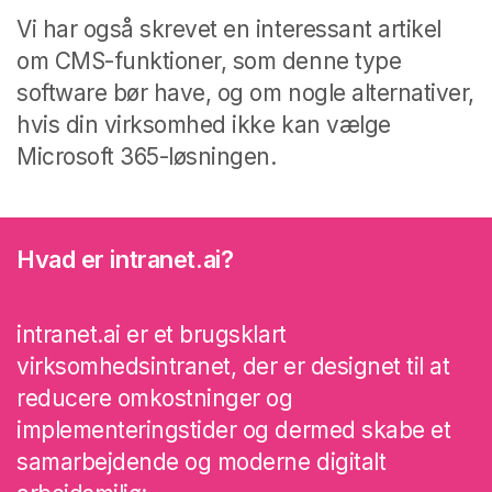
Vi har også skrevet en interessant artikel
om CMS-funktioner, som denne type
software bør have, og om nogle alternativer,
hvis din virksomhed ikke kan vælge
Microsoft 365-løsningen.
Hvad er intranet.ai?
intranet.ai er et brugsklart
virksomhedsintranet, der er designet til at
reducere omkostninger og
implementeringstider og dermed skabe et
samarbejdende og moderne digitalt