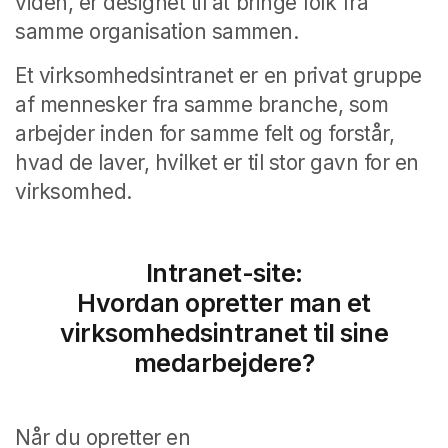
viden, er designet til at bringe folk fra
samme organisation sammen.
Et virksomhedsintranet er en privat gruppe
af mennesker fra samme branche, som
arbejder inden for samme felt og forstår,
hvad de laver, hvilket er til stor gavn for en
virksomhed.
Intranet-site:
Hvordan opretter man et
virksomhedsintranet til sine
medarbejdere?
Når du opretter en