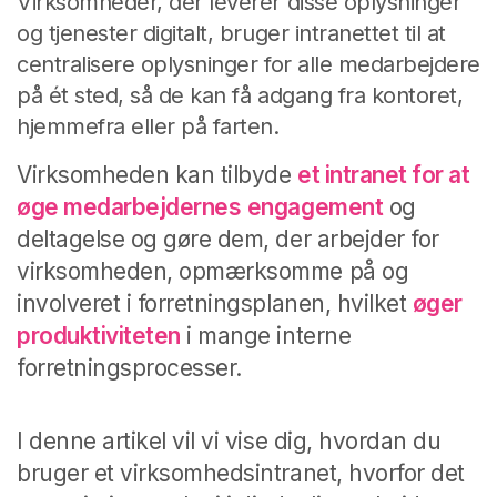
Virksomheder, der leverer disse oplysninger
og tjenester digitalt, bruger intranettet til at
centralisere oplysninger for alle medarbejdere
på ét sted, så de kan få adgang fra kontoret,
hjemmefra eller på farten.
Virksomheden kan tilbyde
et intranet for at
øge medarbejdernes
engagement
og
deltagelse og gøre dem, der arbejder for
virksomheden, opmærksomme på og
involveret i forretningsplanen, hvilket
øger
produktiviteten
i mange interne
forretningsprocesser.
I denne artikel vil vi vise dig, hvordan du
bruger et virksomhedsintranet, hvorfor det