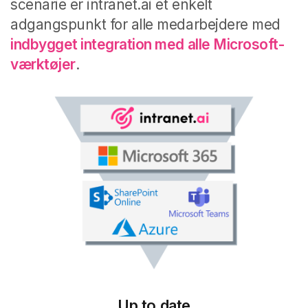
scenarie er intranet.ai et enkelt
adgangspunkt for alle medarbejdere med
indbygget integration med alle Microsoft-
værktøjer
.
Up to date