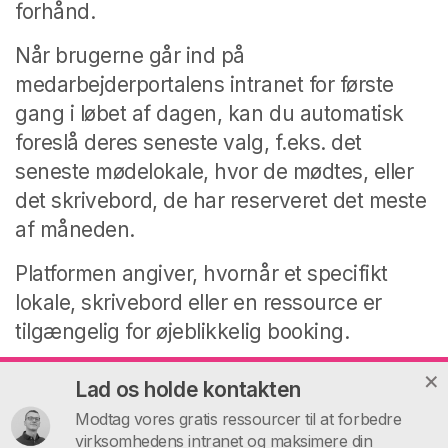
forhånd.
Når brugerne går ind på
medarbejderportalens intranet for første
gang i løbet af dagen, kan du automatisk
foreslå deres seneste valg, f.eks. det
seneste mødelokale, hvor de mødtes, eller
det skrivebord, de har reserveret det meste
af måneden.
Platformen angiver, hvornår et specifikt
lokale, skrivebord eller en ressource er
tilgængelig for øjeblikkelig booking.
Lad os holde kontakten
Ansøgninger om ferie, tilladelser og sygefravær
Modtag vores gratis ressourcer til at forbedre
virksomhedens intranet og maksimere din