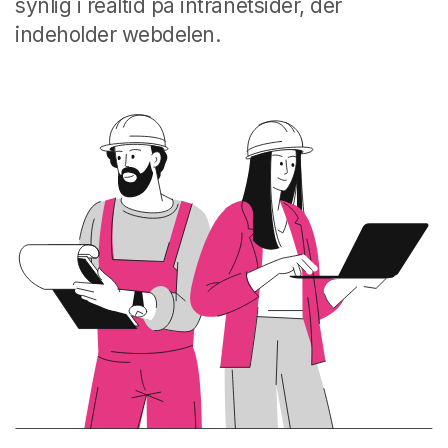
synlig i realtid på intranetsider, der
indeholder webdelen.