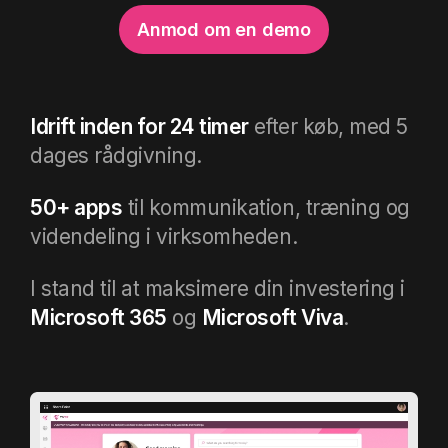
Anmod om en demo
Idrift inden for 24 timer
efter køb, med 5
dages rådgivning.
50+ apps
til kommunikation, træning og
videndeling i virksomheden.
I stand til at maksimere din investering i
Microsoft 365
og
Microsoft Viva
.