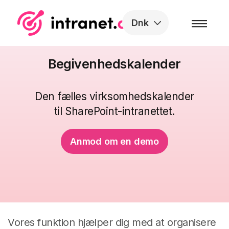
Skip to the content
Dnk
Begivenhedskalender
Den fælles virksomhedskalender
til SharePoint-intranettet.
Anmod om en demo
Vores funktion hjælper dig med at organisere