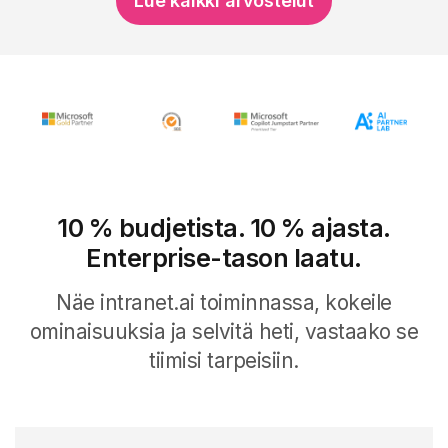
Lue kaikki arvostelut
10 % budjetista. 10 % ajasta.
Enterprise-tason laatu.
Näe intranet.ai toiminnassa, kokeile
ominaisuuksia ja selvitä heti, vastaako se
tiimisi tarpeisiin.