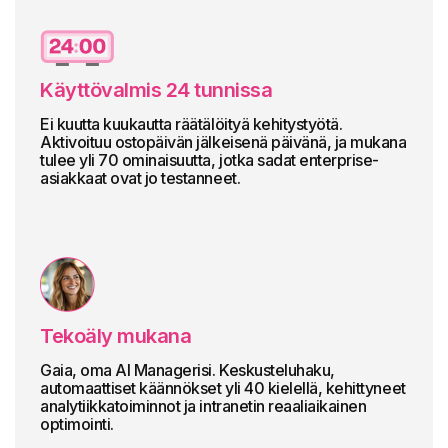
Käyttövalmis 24 tunnissa
Ei kuutta kuukautta räätälöityä kehitystyötä.
Aktivoituu ostopäivän jälkeisenä päivänä, ja mukana
tulee yli 70 ominaisuutta, jotka sadat enterprise-
asiakkaat ovat jo testanneet.
Tekoäly mukana
Gaia, oma AI Managerisi. Keskusteluhaku,
automaattiset käännökset yli 40 kielellä, kehittyneet
analytiikkatoiminnot ja intranetin reaaliaikainen
optimointi.