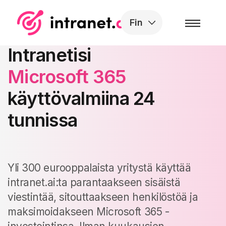
Skip to the content
Fin
Intranetisi
Microsoft 365
käyttövalmiina 24
tunnissa
Yli 300 eurooppalaista yritystä käyttää
intranet.ai:ta parantaakseen sisäistä
viestintää, sitouttaakseen henkilöstöä ja
maksimoidakseen Microsoft 365 -