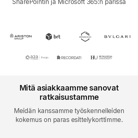
SharePointin ja Microsoft 365:n parissa
Mitä asiakkaamme sanovat
ratkaisustamme
Meidän kanssamme työskennelleiden
kokemus on paras esittelykorttimme.