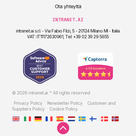
Ota yhteyttä
INTRANET.AI
intranet.ai s.r.l. - Via Fabio Filzi, 5 - 20124 Milano MI - Italia
VAT: IT11172630961, Tel: +39 02 39 29 5655
© 2026 intranet.ai ™ All rights reserved
Privacy Policy
Newsletter Policy
Customer and
Suppliers Policy
Cookie Policy