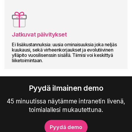
Jatkuvat päivitykset
Ei lisäkustannuksia: uusia ominaisuuksia joka neljäs
kuukausi, sekä virheenkorjaukset ja evolutiivinen
ylläpito vuosilisenssin sisällä. Tiimisi voi keskittyä
liiketoimintaan.
Pyydä ilmainen demo
45 minuutissa näytämme intranetin livenä,
toimialallesi mukautettuna.
Pyydä demo