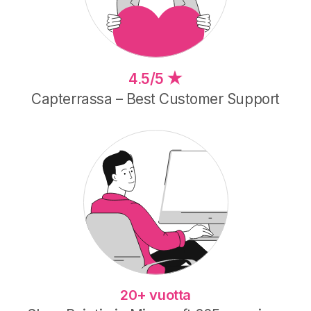
★
4.5/5
Capterrassa – Best Customer Support
20+ vuotta