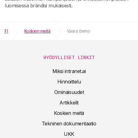
luomisessa brändisi mukaisesti.
FI
Koskien meitä
Vaara demo
HYÖDYLLISET LINKIT
Miksi intranet.ai
Hinnoittelu
Ominaisuudet
Artikkelit
Koskien meitä
Tekninen dokumentaatio
UKK