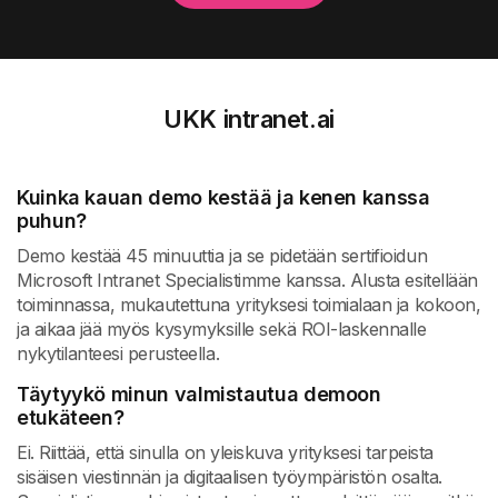
UKK intranet.ai
Kuinka kauan demo kestää ja kenen kanssa
puhun?
Demo kestää 45 minuuttia ja se pidetään sertifioidun
Microsoft Intranet Specialistimme kanssa. Alusta esitellään
toiminnassa, mukautettuna yrityksesi toimialaan ja kokoon,
ja aikaa jää myös kysymyksille sekä ROI-laskennalle
nykytilanteesi perusteella.
Täytyykö minun valmistautua demoon
etukäteen?
Ei. Riittää, että sinulla on yleiskuva yrityksesi tarpeista
sisäisen viestinnän ja digitaalisen työympäristön osalta.