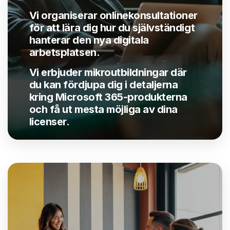
Vi organiserar onlinekonsultationer
för att lära dig hur du självständigt
hanterar den nya digitala
arbetsplatsen.
Vi erbjuder mikroutbildningar där
du kan fördjupa dig i detaljerna
kring Microsoft 365-produkterna
och få ut mesta möjliga av dina
licenser
.