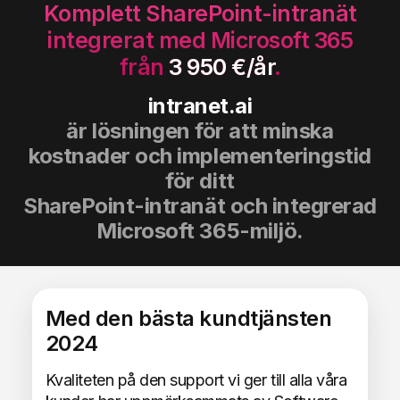
Komplett SharePoint-intranät
integrerat med Microsoft 365
från
3 950 €/år
.
intranet.ai
är lösningen för att minska
kostnader och implementeringstid
för ditt
SharePoint-intranät och integrerad
Microsoft 365-miljö.
Med den bästa kundtjänsten
2024
Kvaliteten på den support vi ger till alla våra