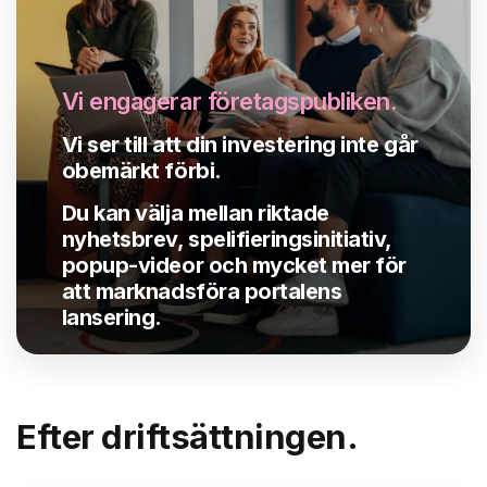
Vi engagerar företagspubliken
.
Vi ser till att din investering inte går
obemärkt förbi.
Du kan välja mellan riktade
nyhetsbrev, spelifieringsinitiativ,
popup-videor och mycket mer för
att marknadsföra portalens
lansering
.
Efter driftsättningen.