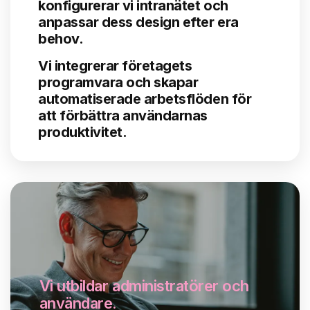
konfigurerar vi intranätet och
anpassar dess design efter era
behov.
Vi integrerar företagets
programvara och skapar
automatiserade arbetsflöden för
att förbättra användarnas
produktivitet
.
Vi utbildar administratörer och
användare
.