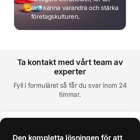
lära känna varandra och stärka
företagskulturen
.
Ta kontakt med vårt team av
experter
Fyll i formuläret så får du svar inom 24
timmar
.
Den kompletta l
ösningen för att