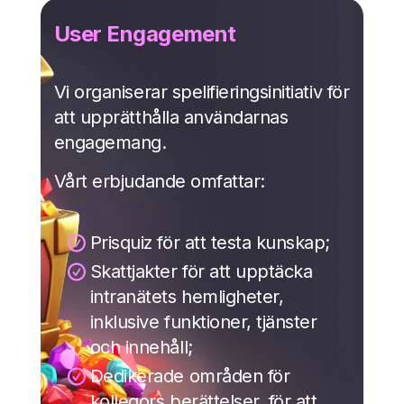
User Engagement
Vi organiserar spelifieringsinitiativ för
att upprätthålla användarnas
engagemang.
Vårt erbjudande omfattar
:
Prisquiz för att testa kunskap
;
Skattjakter för att upptäcka
intranätets hemligheter,
inklusive funktioner, tjänster
och innehåll
;
Dedikerade områden för
kollegors berättelser, för att