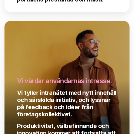
Vi vårdar användarnas intresse
.
Vi fyller intranätet med nytt innehåll
och särskilda initiativ, och lyssnar
på feedback och idéer från
företagskollektivet.
Produktivitet, välbefinnande och
innovation kommer att fortsätta att