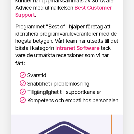
kunder har uppmärksammats av Software
Advice med utmärkelsen
Best Customer
Support
.
Programmet "Best of" hjälper företag att
identifiera programvaruleverantörer med de
högsta betygen. Vårt team har utsetts till det
bästa i kategorin
Intranet Software
tack
vare de utmärkta recensioner som vi har
:
fått
Svarstid
Snabbhet i problemlösning
Tillgänglighet till supportkanaler
Kompetens och empati hos personalen