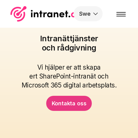
Skip to the content
Swe
Intranättjänster
och rådgivning
Vi hjälper er att skapa
ert SharePoint-intranät och
Microsoft 365 digital arbetsplats
.
Kontakta oss