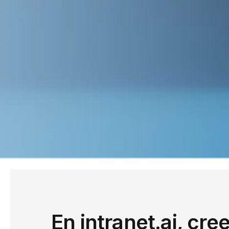
En intranet.ai, cr