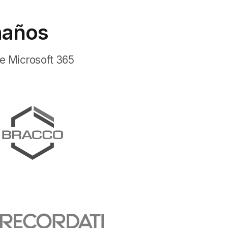
maños
e Microsoft 365