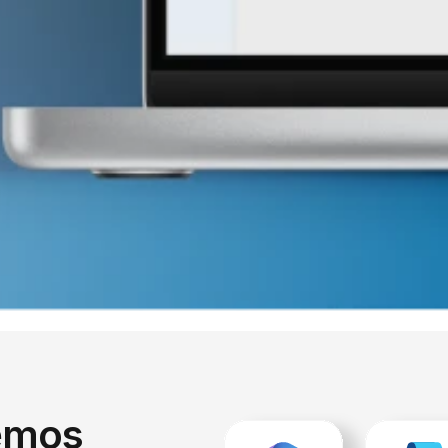
eemos