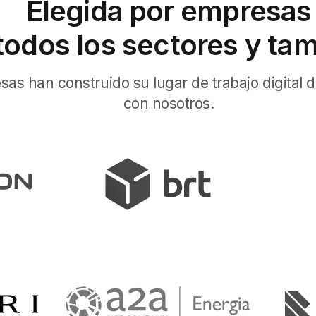
Elegida por empresas
todos los sectores y ta
as han construido su lugar de trabajo digital d
con nosotros
.