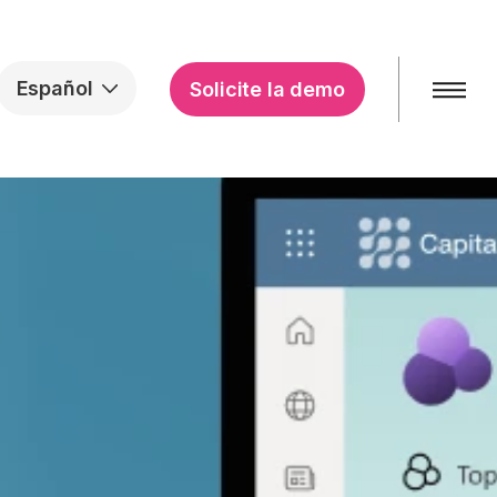
Español
Solicite la demo