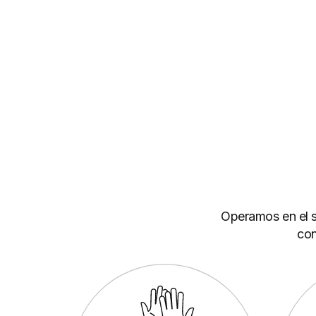
Operamos en el s
con