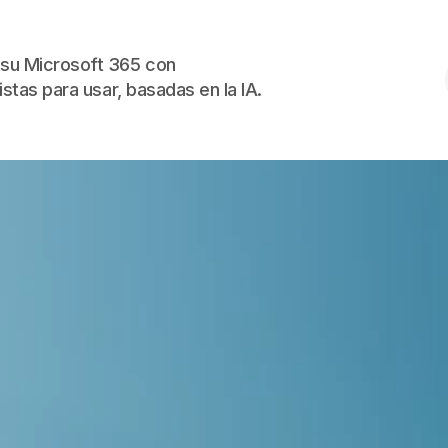
Skip to the content
su Microsoft 365 con
istas para usar, basadas en la IA.