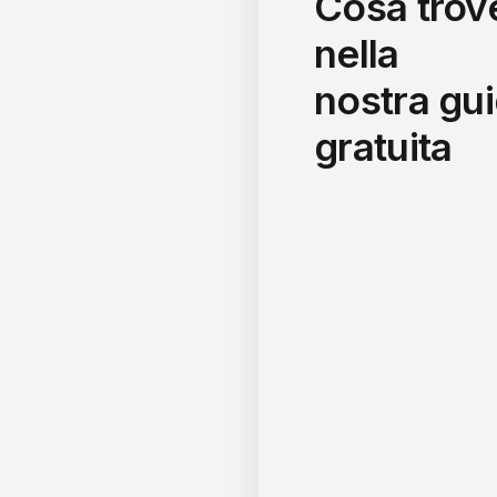
Cosa trov
nella
nostra gu
gratuita