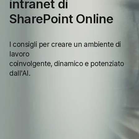
intranet di
SharePoint Online
I consigli
per creare un ambiente di
lavoro
coinvolgente, dinamico e potenziato
dall'AI.