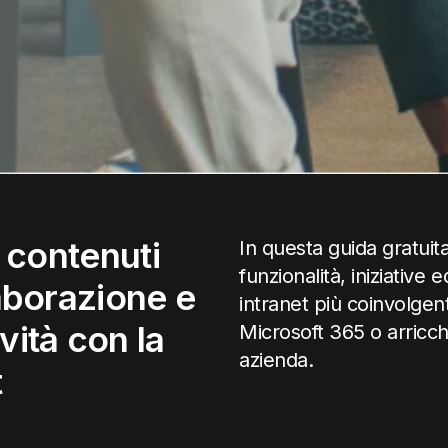
i contenuti
In questa guida gratuit
funzionalità, iniziative
laborazione e
intranet più coinvolgen
vità con la
Microsoft 365 o arricch
azienda.
t