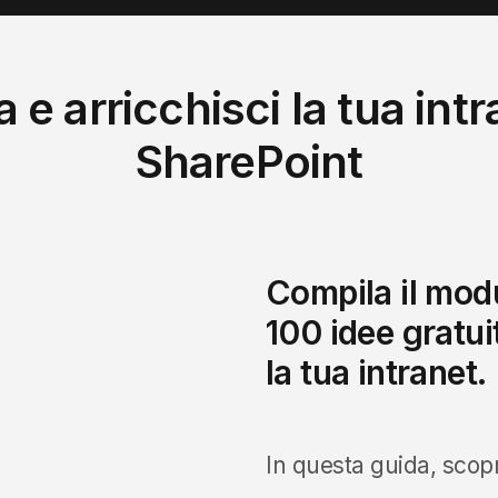
 e arricchisci la tua int
SharePoint
Compila il modu
100 idee gratui
la tua intranet.
In questa guida, scopr