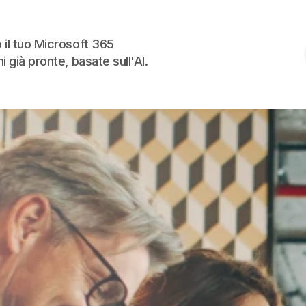
Skip to the content
 il tuo Microsoft 365
i già pronte, basate sull'AI.