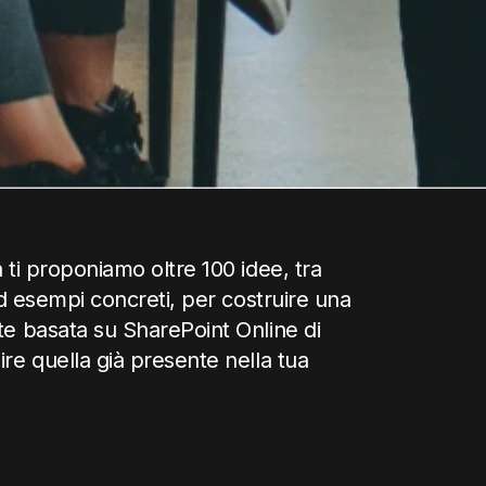
a ti proponiamo oltre 100 idee, tra
 ed esempi concreti, per costruire una
te basata su SharePoint Online di
ire quella già presente nella tua