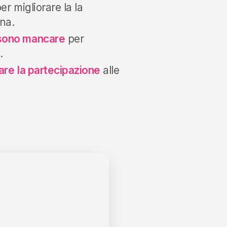
er migliorare la la
na.
ssono mancare
per
.
are
la partecipazione
alle