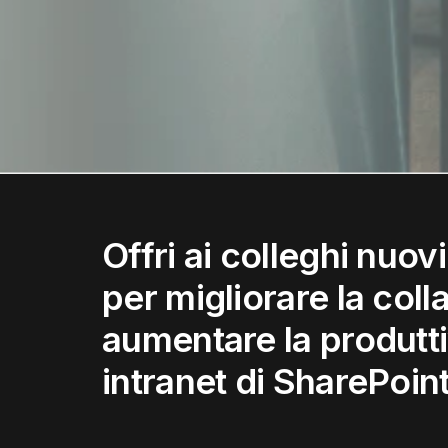
Offri ai colleghi nuov
per migliorare la col
aumentare la produtti
intranet di SharePoin