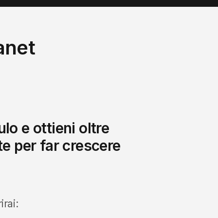
ranet
lo e ottieni oltre
te per far crescere
irai: