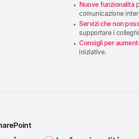
Nuove funzionalità
p
comunicazione inter
Servizi che non po
supportare i colleghi
Consigli per aument
iniziative.
SharePoint