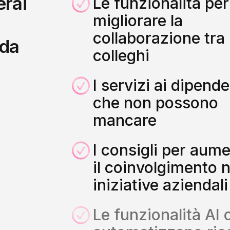
erai
Le funzionalità per
migliorare la
collaborazione tra
ida
colleghi
I servizi ai dipende
che non possono
mancare
I consigli per aum
il coinvolgimento n
iniziative aziendali
Le funzionalità AI 