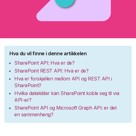
Hva du vil finne i denne artikkelen
SharePoint API
: Hva er de
?
SharePoint REST API: Hva er de?
Hva er forskjellen mellom API og REST API i
SharePoint?
Hvilke datakilder
kan
SharePoint
koble
seg til via
API-er?
SharePoint API
og
Microsoft
Graph
API
: er
det
en sammenheng
?