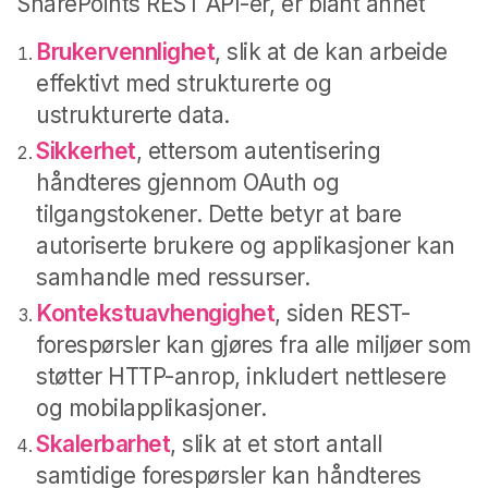
SharePoints REST API-er, er blant annet
Brukervennlighet
, slik at de kan arbeide
effektivt med strukturerte og
ustrukturerte data.
Sikkerhet
, ettersom autentisering
håndteres gjennom OAuth og
tilgangstokener. Dette betyr at bare
autoriserte brukere og applikasjoner kan
samhandle med ressurser.
Kontekstuavhengighet
, siden REST-
forespørsler kan gjøres fra alle miljøer som
støtter HTTP-anrop, inkludert nettlesere
og mobilapplikasjoner.
Skalerbarhet
, slik at et stort antall
samtidige forespørsler kan håndteres