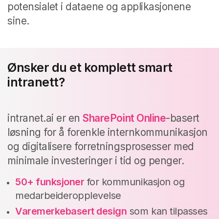
potensialet i dataene og applikasjonene
sine.
Ønsker du et komplett smart
intranett?
intranet.ai er en
SharePoint Online
-basert
løsning for å forenkle internkommunikasjon
og digitalisere forretningsprosesser med
minimale investeringer i tid og penger.
50+ funksjoner
for kommunikasjon og
medarbeideropplevelse
Varemerkebasert design
som kan tilpasses