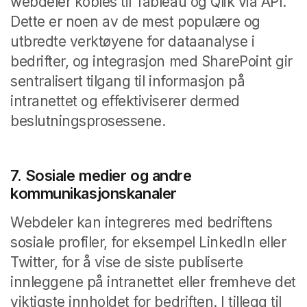
webdeler kobles til Tableau og Qlik via API.
Dette er noen av de mest populære og
utbredte verktøyene for dataanalyse i
bedrifter, og integrasjon med SharePoint gir
sentralisert tilgang til informasjon på
intranettet og effektiviserer dermed
beslutningsprosessene.
7. Sosiale medier og andre
kommunikasjonskanaler
Webdeler kan integreres med bedriftens
sosiale profiler, for eksempel LinkedIn eller
Twitter, for å vise de siste publiserte
innleggene på intranettet eller fremheve det
viktigste innholdet for bedriften. I tillegg til