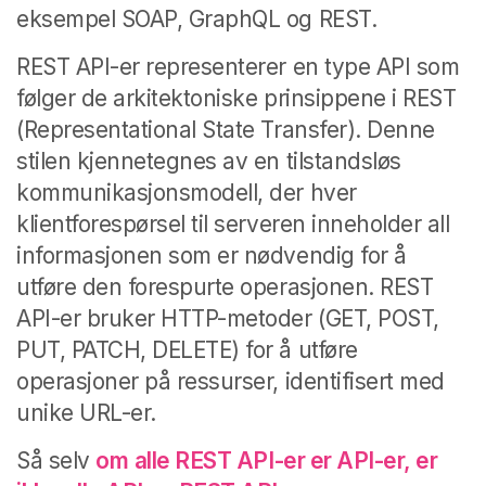
eksempel SOAP, GraphQL og REST.
REST API-er representerer en type API som
følger de arkitektoniske prinsippene i REST
(Representational State Transfer). Denne
stilen kjennetegnes av en tilstandsløs
kommunikasjonsmodell, der hver
klientforespørsel til serveren inneholder all
informasjonen som er nødvendig for å
utføre den forespurte operasjonen. REST
API-er bruker HTTP-metoder (GET, POST,
PUT, PATCH, DELETE) for å utføre
operasjoner på ressurser, identifisert med
unike URL-er.
Så selv
om
alle REST API-er er API-er, er