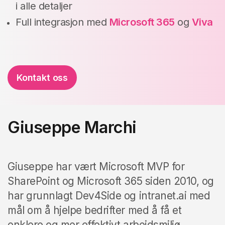
i alle detaljer
Full integrasjon med
Microsoft 365
og
Viva
Kontakt oss
Giuseppe Marchi
Giuseppe har vært Microsoft MVP for
SharePoint og Microsoft 365 siden 2010, og
har grunnlagt Dev4Side og intranet.ai med
mål om å hjelpe bedrifter med å få et
enklere og mer effektivt arbeidsmiljø.