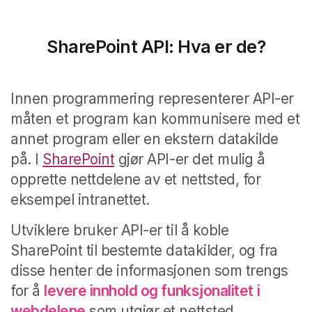
SharePoint API: Hva er de?
Innen programmering representerer API-er
måten et program kan kommunisere med et
annet program eller en ekstern datakilde
på. I
SharePoint
gjør API-er det mulig å
opprette nettdelene av et nettsted, for
eksempel intranettet.
Utviklere bruker API-er til å koble
SharePoint til bestemte datakilder, og fra
disse henter de informasjonen som trengs
for å
levere innhold og funksjonalitet
i
webdelene
som utgjør et nettsted.