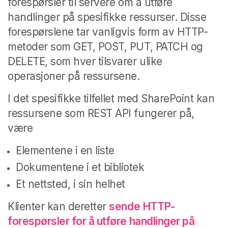
forespørsler til servere om å utføre
handlinger på spesifikke ressurser. Disse
forespørslene tar vanligvis form av HTTP-
metoder som GET, POST, PUT, PATCH og
DELETE, som hver tilsvarer ulike
operasjoner på ressursene.
I det spesifikke tilfellet med SharePoint kan
ressursene som REST API fungerer på,
være
Elementene i en liste
Dokumentene i et bibliotek
Et nettsted, i sin helhet
Klienter kan deretter
sende HTTP-
forespørsler for å utføre handlinger på