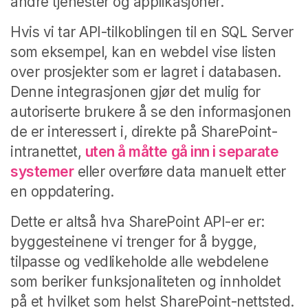
andre tjenester og applikasjoner.
Hvis vi tar API-tilkoblingen til en SQL Server
som eksempel, kan en webdel vise listen
over prosjekter som er lagret i databasen.
Denne integrasjonen gjør det mulig for
autoriserte brukere å se den informasjonen
de er interessert i, direkte på SharePoint-
intranettet,
uten å måtte gå inn i separate
systemer
eller overføre data manuelt etter
en oppdatering.
Dette er altså hva SharePoint API-er er:
byggesteinene vi trenger for å bygge,
tilpasse og vedlikeholde alle webdelene
som beriker funksjonaliteten og innholdet
på et hvilket som helst SharePoint-nettsted.