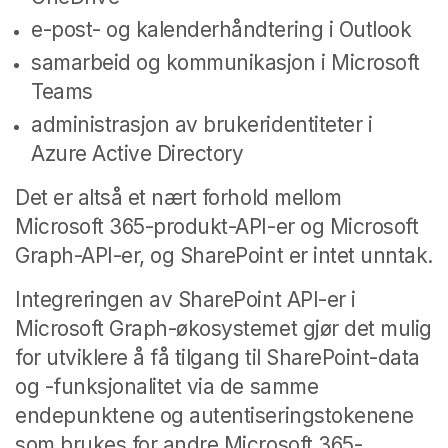
e-post- og kalenderhåndtering i Outlook
samarbeid og kommunikasjon i Microsoft
Teams
administrasjon av brukeridentiteter i
Azure Active Directory
Det er altså et nært forhold mellom
Microsoft 365-produkt-API-er og Microsoft
Graph-API-er, og SharePoint er intet unntak.
Integreringen av SharePoint API-er i
Microsoft Graph-økosystemet gjør det mulig
for utviklere å få tilgang til SharePoint-data
og -funksjonalitet via de samme
endepunktene og autentiseringstokenene
som brukes for andre Microsoft 365-