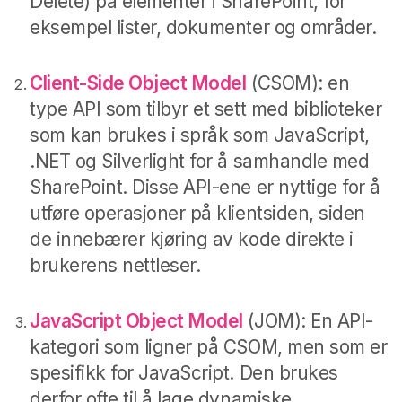
Delete) på elementer i SharePoint, for
eksempel lister, dokumenter og områder.
Client-Side Object Model
(CSOM): en
type API som tilbyr et sett med biblioteker
som kan brukes i språk som JavaScript,
.NET og Silverlight for å samhandle med
SharePoint. Disse API-ene er nyttige for å
utføre operasjoner på klientsiden, siden
de innebærer kjøring av kode direkte i
brukerens nettleser.
JavaScript Object Model
(JOM): En API-
kategori som ligner på CSOM, men som er
spesifikk for JavaScript. Den brukes
derfor ofte til å lage dynamiske