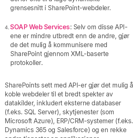
grensesnitt i SharePoint-webdeler.
SOAP Web Services
: Selv om disse API-
ene er mindre utbredt enn de andre, gjør
de det mulig å kommunisere med
SharePoint gjennom XML-baserte
protokoller.
SharePoints sett med API-er gjør det mulig å
koble webdeler til et bredt spekter av
datakilder, inkludert eksterne databaser
(f.eks. SQL Server), skytjenester (som
Microsoft Azure), ERP/CRM-systemer (f.eks.
Dynamics 365 og Salesforce) og en rekke