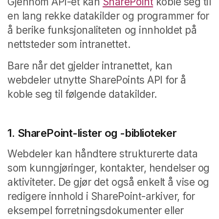
Gjennom API-et kan
SharePoint
koble seg til
en lang rekke datakilder og programmer for
å berike funksjonaliteten og innholdet på
nettsteder som intranettet.
Bare når det gjelder intranettet, kan
webdeler utnytte SharePoints API for å
koble seg til følgende datakilder.
1. SharePoint-lister og -biblioteker
Webdeler kan håndtere strukturerte data
som kunngjøringer, kontakter, hendelser og
aktiviteter. De gjør det også enkelt å vise og
redigere innhold i SharePoint-arkiver, for
eksempel forretningsdokumenter eller