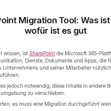
oint Migration Tool: Was ist
wofür ist es gut
ht wissen, ist
SharePoint
die Microsoft 365-Platt
unikation, Dienste, Dokumente und Apps, die fü
es Unternehmens und seiner Mitarbeiter nützlic
uführen.
s jedoch notwendig, diese Inhalte in andere B
itsumgebung zu verschieben.
rten, es muss eine Migration durchgeführt wer