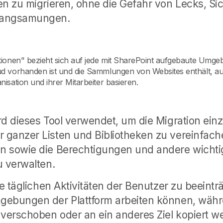
en zu migrieren, ohne die Gefahr von Lecks, Si
langsamungen.
lationen" bezieht sich auf jede mit SharePoint aufgebaute Umge
oud vorhanden ist und die Sammlungen von Websites enthält, au
anisation und ihrer Mitarbeiter basieren.
rd dieses Tool verwendet, um die Migration einz
 ganzer Listen und Bibliotheken zu vereinfach
n sowie die Berechtigungen und andere wichti
u verwalten.
ie täglichen Aktivitäten der Benutzer zu beeintr
gebungen der Plattform arbeiten können, währe
 verschoben oder an ein anderes Ziel kopiert w