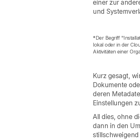
einer zur ander
und Systemver
*Der Begriff "Instal
lokal oder in der Cl
Aktivitäten einer Org
Kurz gesagt, wi
Dokumente oder
deren Metadate
Einstellungen z
All dies, ohne d
dann in den Um
stillschweigend