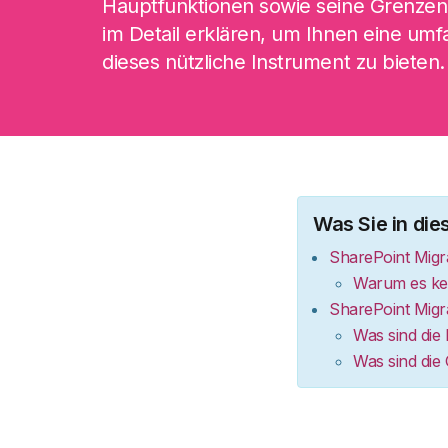
Hauptfunktionen sowie seine Grenze
im Detail erklären, um Ihnen eine umf
dieses nützliche Instrument zu bieten.
Was Sie in die
SharePoint Migra
Warum es kei
SharePoint Migra
Was sind die
Was sind die