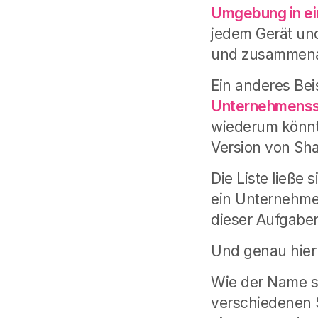
Umgebung in ei
jedem Gerät un
und zusammena
Ein anderes Bei
Unternehmensst
wiederum könnte
Version von Sha
Die Liste ließe 
ein Unternehme
dieser Aufgabe
Und genau hier 
Wie der Name sc
verschiedenen S