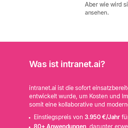
Aber wie wird s
ansehen.
Was ist intranet.ai?
intranet.ai ist die sofort einsatzber
entwickelt wurde, um Kosten und Im
somit eine kollaborative und modern
Einstiegspreis von
3.950 €/Jahr
für
80+ Anwendungen
, darunter er