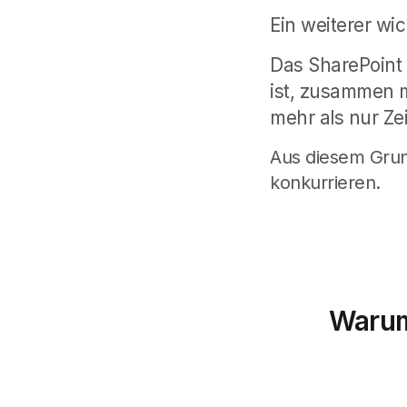
Ein weiterer wic
Das SharePoint M
ist, zusammen m
mehr als nur Zei
Aus diesem Grund
konkurrieren.
Warum