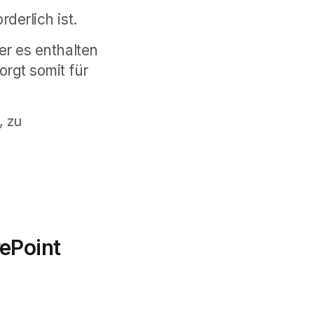
rderlich ist.
der es enthalten
rgt somit für
, zu
ePoint