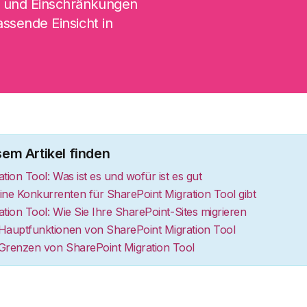
n und Einschränkungen
assende Einsicht in
sem Artikel finden
tion Tool: Was ist es und wofür ist es gut
ne Konkurrenten für SharePoint Migration Tool gibt
tion Tool: Wie Sie Ihre SharePoint-Sites migrieren
 Hauptfunktionen von SharePoint Migration Tool
 Grenzen von SharePoint Migration Tool