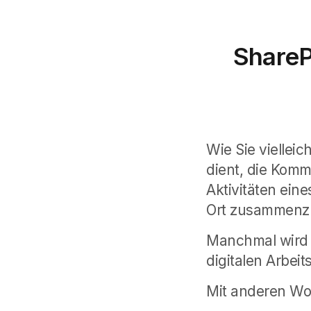
ShareP
Wie Sie vielleic
dient, die Komm
Aktivitäten ein
Ort zusammenz
Manchmal wird e
digitalen Arbe
Mit anderen Wo