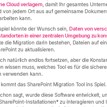
ne Cloud verlagern
, damit Ihr gesamtes Unter
d von jedem Ort aus auf gemeinsame Dokument
rbeiten kann.
spiel könnte der Wunsch sein,
Daten von vers
andorten in einer zentralen Umgebung zu kons
 die Migration darin bestehen, Dateien auf ei
rePoint zu aktualisieren.
sich natürlich endlos fortsetzen, aber die Konsta
n wissen muss, welches Tool es für die sicher
n verwenden kann.
kommt das SharePoint Migration Tool ins Spiel.
hon sagt, wurde diese Software entwickelt, u
harePoint-Installationen* zu interagieren und 