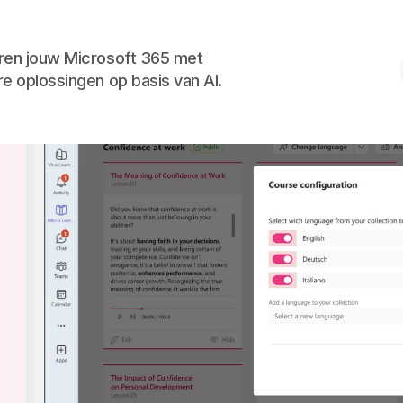
Skip to the content
ren jouw Microsoft 365 met
re oplossingen op basis van AI.