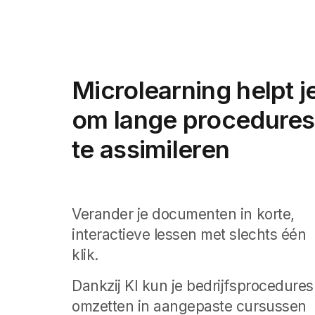
Microlearning helpt j
om lange procedures
te assimileren
Verander je documenten in korte,
interactieve lessen met slechts één
klik.
Dankzij KI kun je bedrijfsprocedures
omzetten in aangepaste cursussen