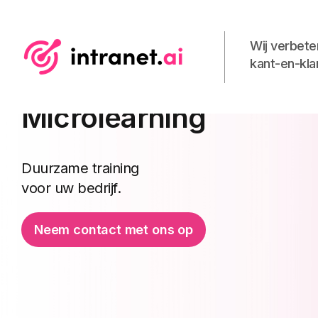
Wij verbete
kant-en-kla
Microlearning
Duurzame training
voor uw bedrijf.
Neem contact met ons op