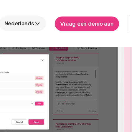
Nederlands
Vraag een demo aan