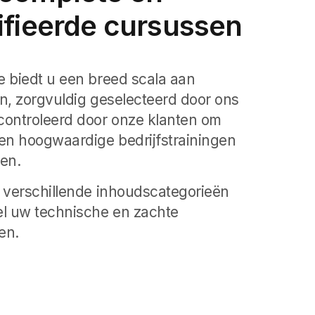
ifieerde cursussen
 biedt u een breed scala aan
n, zorgvuldig geselecteerd door ons
controleerd door onze klanten om
en hoogwaardige bedrijfstrainingen
en.
 verschillende inhoudscategorieën
el uw technische en zachte
en.