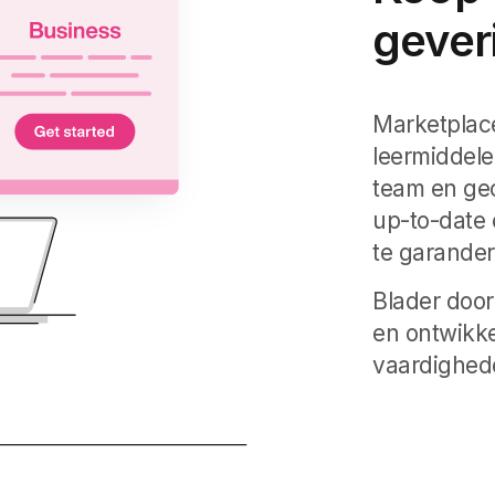
gever
Marketplace
leermiddele
team en ge
up-to-date 
te garander
Blader door
en ontwikk
vaardighed