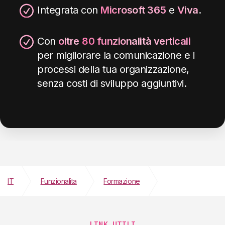
Integrata con
Microsoft 365
e
Viva
.
Con
oltre
80 funzionalità verticali
per migliorare la comunicazione e i
processi della tua organizzazione,
senza costi di sviluppo aggiuntivi.
IT
Funzionalita
Formazione
Microlearning
LINK UTILI