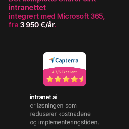
intranettet
integrert med Microsoft 365,
fra
3 950 €/år
.
intranet.ai
er løsningen som
reduserer kostnadene
og implementeringstiden.