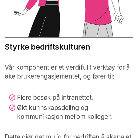
Styrke bedriftskulturen
Vår komponent er et verdifullt verktøy for å
øke brukerengasjementet, og fører til:
Flere besøk på intranettet.
Økt kunnskapsdeling og
kommunikasjon mellom kolleger.
Dette gjør det mulig for bedriften å skape et