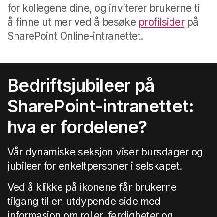
for kollegene dine, og inviterer brukerne til
å finne ut mer ved å besøke
profilsider
på
SharePoint Online-intranettet.
Bedriftsjubileer på
SharePoint-intranettet:
hva er fordelene?
Vår dynamiske seksjon viser bursdager og
jubileer for enkeltpersoner i selskapet.
Ved å klikke på ikonene får brukerne
tilgang til en utdypende side med
informasjon om roller, ferdigheter og