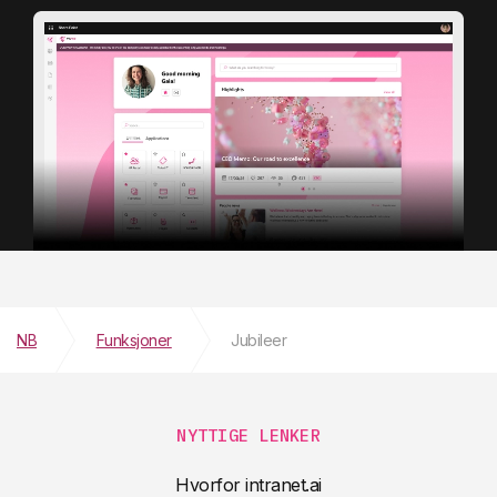
NB
Funksjoner
Jubileer
NYTTIGE LENKER
Hvorfor intranet.ai