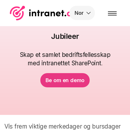
Skip to the content
Nor
Jubileer
Skap et samlet bedriftsfellesskap
med intranettet SharePoint
.
Be om en demo
Vis frem viktige merkedager og bursdager