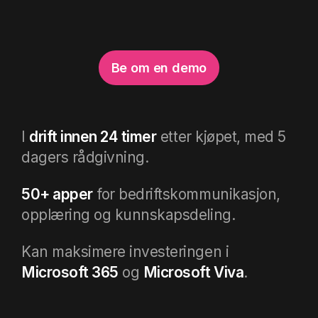
Be om en demo
I
drift innen 24 timer
etter kjøpet, med 5
dagers rådgivning
.
50+ apper
for bedriftskommunikasjon,
opplæring og kunnskapsdeling
.
Kan maksimere investeringen i
Microsoft 365
og
Microsoft Viva
.