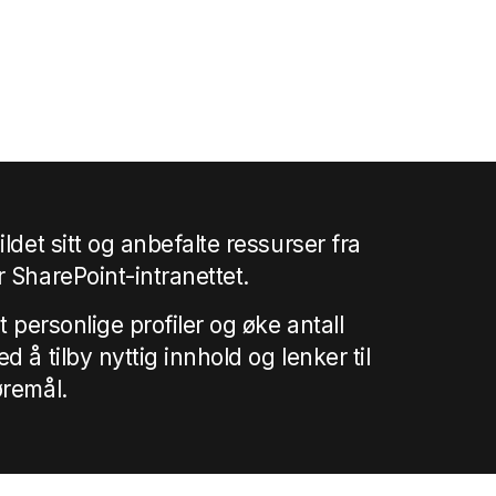
ldet sitt og anbefalte ressurser fra
 SharePoint-intranettet.
t personlige profiler og øke antall
 å tilby nyttig innhold og lenker til
øremål.