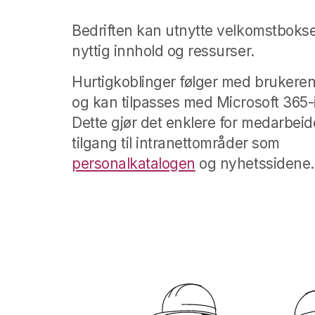
Bedriften kan utnytte velkomstboksen 
nyttig innhold og ressurser.
Hurtigkoblinger følger med brukerens
og kan tilpasses med Microsoft 365-
Dette gjør det enklere for medarbeid
tilgang til intranettområder som
personalkatalogen
og nyhetssidene.