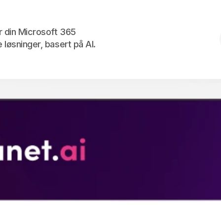
Skip to the content
r din Microsoft 365
 løsninger, basert på AI.