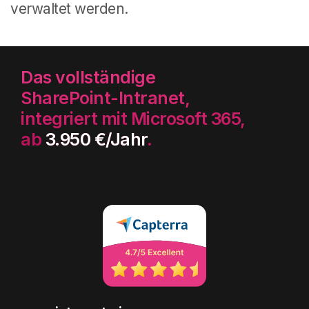
verwaltet werden.
Das vollständige
SharePoint-Intranet,
integriert mit Microsoft 365,
ab
3.950 €/Jahr
.