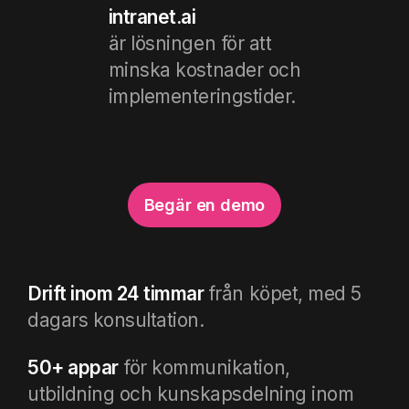
intranet.ai
är lösningen för att
minska kostnader och
implementeringstider.
Begär en demo
Drift inom 24 timmar
från köpet, med 5
dagars konsultation.
50+ appar
för kommunikation,
utbildning och kunskapsdelning inom