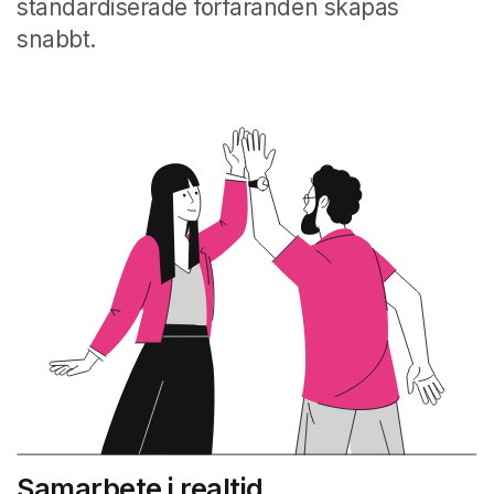
standardiserade förfaranden skapas
snabbt.
Samarbete i realtid