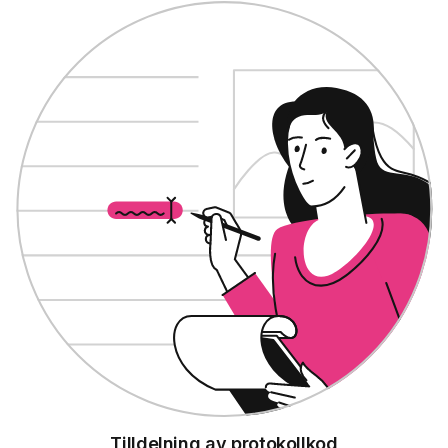
Tilldelning av protokollkod