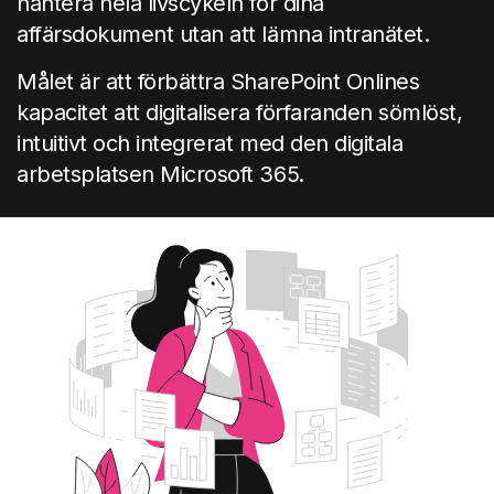
hantera hela livscykeln för dina
affärsdokument utan att lämna intranätet.
Målet är att förbättra SharePoint Onlines
kapacitet att digitalisera förfaranden sömlöst,
intuitivt och integrerat med den digitala
arbetsplatsen Microsoft 365.