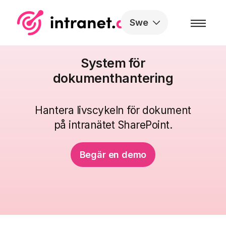
Skip to the content
Swe
System för
dokumenthantering
Hantera livscykeln för dokument
på intranätet SharePoint.
Begär en demo