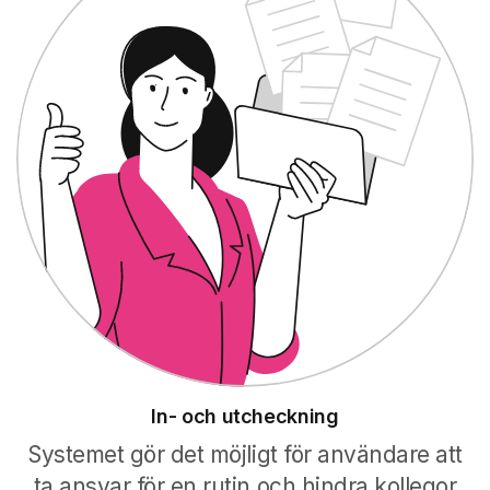
In- och utcheckning
Systemet gör det möjligt för användare att
ta ansvar för en rutin och hindra kollegor