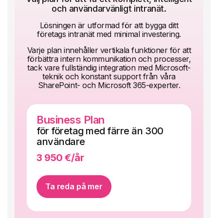
och användarvänligt intranät.
Lösningen är utformad för att bygga ditt
företags intranät med minimal investering.
Varje plan innehåller vertikala funktioner för att
förbättra intern kommunikation och processer,
tack vare fullständig integration med Microsoft-
teknik och konstant support från våra
SharePoint- och Microsoft 365-experter.
Business Plan
En
för företag med färre än 300
fö
användare
an
3 950 €/år
of
Ta reda på mer