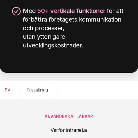
Med
50+ vertikala funktioner
för att
förbättra företagets kommunikation
och processer,
utan ytterligare
utvecklingskostnader.
SV
Prissättning
ANVÄNDBARA LÄNKAR
Varför intranet.ai