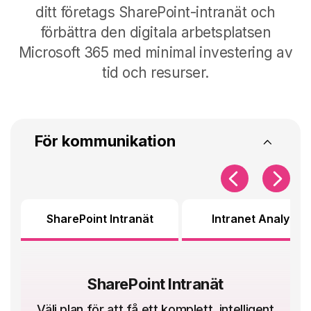
ditt företags SharePoint-intranät och
förbättra den digitala arbetsplatsen
Microsoft 365 med minimal investering av
tid och resurser
.
För kommunikation
SharePoint Intranät
Intranet Analytics
SharePoint Intranät
Välj plan för att få ett komplett, intelligent