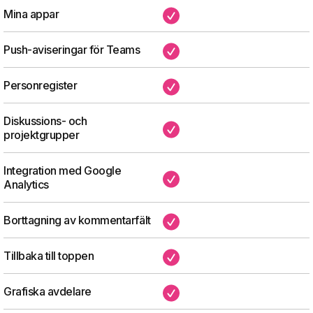
Mina appar
✔
Push-aviseringar för Teams
✔
Personregister
✔
Diskussions- och
✔
projektgrupper
Integration med Google
✔
Analytics
Borttagning av kommentarfält
✔
Tillbaka till toppen
✔
Grafiska avdelare
✔