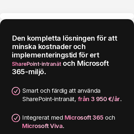
Den kompletta l
ösningen för att
minska kostnader och
implementeringstid för ert
och Microsoft
SharePoint-intranät
365-miljö.
Smart och färdig att använda
SharePoint-intranät,
från 3 950 €/år
.
Integrerat med
Microsoft 365
och
Microsoft Viva
.