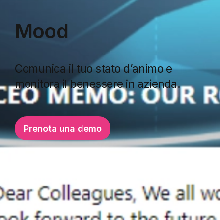
Mood
Comunica il tuo stato d’animo e
monitora il benessere in azienda.
Prenota una demo