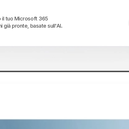
Skip to the content
 il tuo Microsoft 365
i già pronte, basate sull'AI.