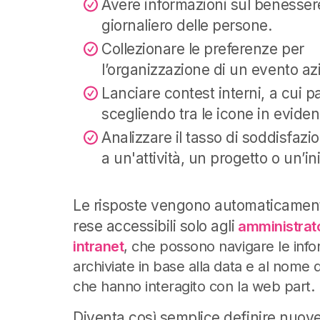
Avere informazioni sul benesser
giornaliero delle persone.
Collezionare le preferenze per
l’organizzazione di un evento az
Lanciare contest interni, a cui p
scegliendo tra le icone in eviden
Analizzare il tasso di soddisfazio
a un'attività, un progetto o un’ini
Le risposte vengono automaticament
rese accessibili solo agli
amministrato
intranet
, che possono navigare le info
archiviate in base alla data e al nome d
che hanno interagito con la web part.
Diventa così semplice definire nuove