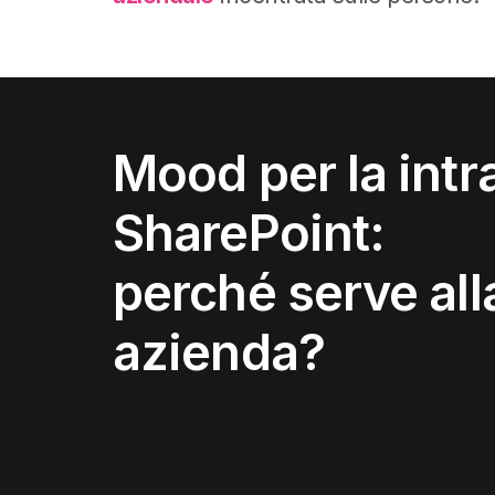
Mood per la intr
SharePoint:
perché serve all
azienda?