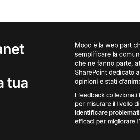
anet
Mood è la web part c
semplificare la comuni
che ne fanno parte, at
SharePoint dedicato al
a tua
opinioni e stati d’anim
I feedback collezionati
per misurare il livello d
identificare problema
efficaci per migliorare l’