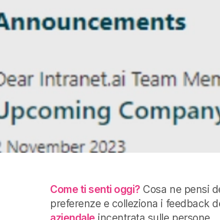
Come ti senti oggi?
Cosa ne pensi de
preferenze e colleziona i feedback de
aziendale
incentrata sulle persone.