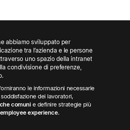
he abbiamo sviluppato per
cazione tra l’azienda e le persone
traverso uno spazio della intranet
la condivisione di preferenze,
o.
 forniranno le informazioni necessarie
i soddisfazione dei lavoratori,
tiche comuni
e definire strategie più
employee experience
.