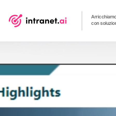
Arricchiamo
con soluzion