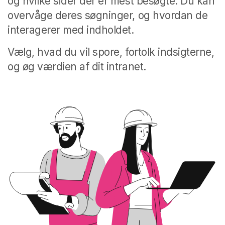
og hvilke sider der er mest besøgte. Du kan
overvåge deres søgninger, og hvordan de
interagerer med indholdet.
Vælg, hvad du vil spore, fortolk indsigterne,
og øg værdien af dit intranet.