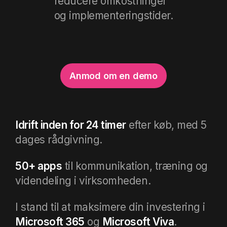
reducere omkostninger
og implementeringstider.
Anmod om en demo
Idrift inden for 24 timer
efter køb, med 5
dages rådgivning.
50+ apps
til kommunikation, træning og
videndeling i virksomheden.
I stand til at maksimere din investering i
Microsoft 365
og
Microsoft Viva
.