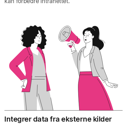
kan forbedre intranettet.
Integrer data fra eksterne kilder