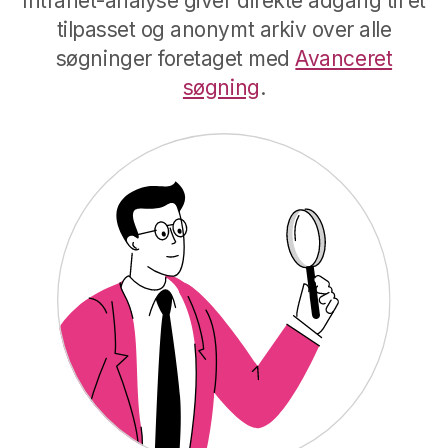
Intranet-analyse giver direkte adgang til et
tilpasset og anonymt arkiv over alle
søgninger foretaget med
Avanceret
søgning
.