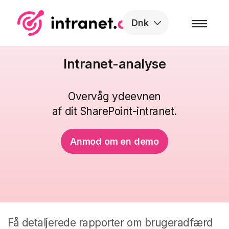
Skip to the content
Dnk
Intranet-analyse
Overvåg ydeevnen
af dit SharePoint-intranet.
Anmod om en demo
Få detaljerede rapporter om brugeradfærd