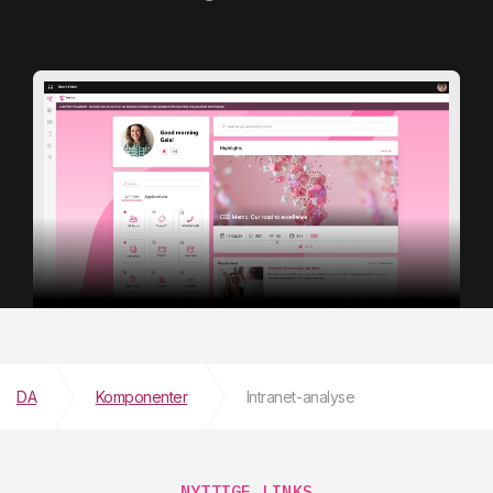
DA
Komponenter
Intranet-analyse
NYTTIGE LINKS