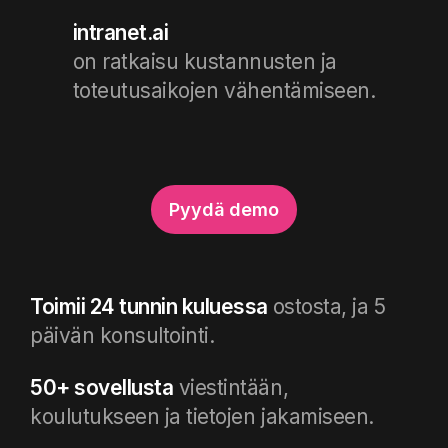
intranet.ai
on ratkaisu kustannusten ja
toteutusaikojen vähentämiseen.
Pyydä demo
Toimii 24 tunnin kuluessa
ostosta, ja 5
päivän konsultointi.
50+ sovellusta
viestintään,
koulutukseen ja tietojen jakamiseen
.