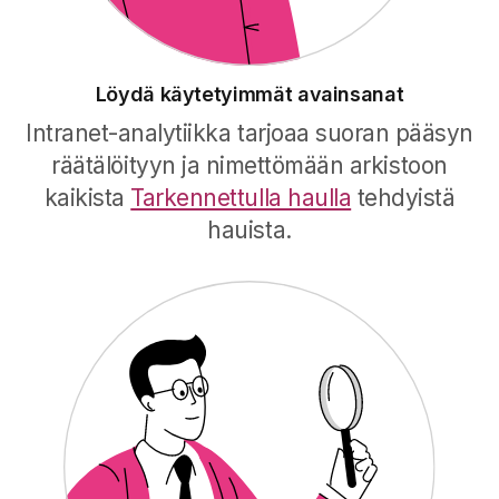
Löydä käytetyimmät avainsanat
Intranet-analytiikka tarjoaa suoran pääsyn
räätälöityyn ja nimettömään arkistoon
kaikista
Tarkennettulla haulla
tehdyistä
hauista.