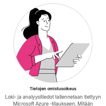
Tietojen omistusoikeus
Loki- ja analyysitiedot tallennetaan tiettyyn
Microsoft Azure -tilaukseen. Mitään