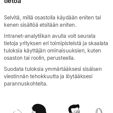
tietoa
Selvitä, millä osastolla käydään eniten tai
kenen sisältöä etsitään eniten.
Intranet-analytiikan avulla voit seurata
tietoja yrityksen eri toimipisteistä ja skaalata
tuloksia käyttäjän ominaisuuksien, kuten
osaston tai roolin, perusteella.
Suodata tuloksia ymmärtääksesi sisäisen
viestinnän tehokkuutta ja löytääksesi
parannuskohteita.