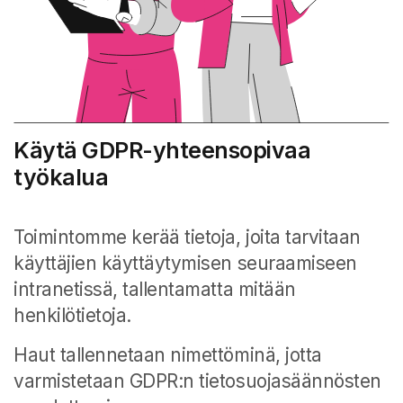
Käytä GDPR-yhteensopivaa
työkalua
Toimintomme kerää tietoja, joita tarvitaan
käyttäjien käyttäytymisen seuraamiseen
intranetissä, tallentamatta mitään
henkilötietoja.
Haut tallennetaan nimettöminä, jotta
varmistetaan GDPR:n tietosuojasäännösten