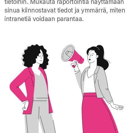
tietoihin. Mukauta raportointia näyttämään
sinua kiinnostavat tiedot ja ymmärrä, miten
intranetiä voidaan parantaa.