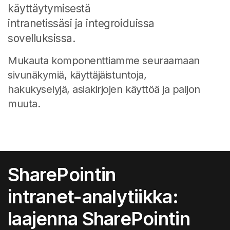
käyttäytymisestä
intranetissäsi ja integroiduissa
sovelluksissa.
Mukauta komponenttiamme seuraamaan
sivunäkymiä, käyttäjäistuntoja,
hakukyselyjä, asiakirjojen käyttöä ja paljon
muuta.
SharePointin
intranet-analytiikka:
laajenna SharePointin