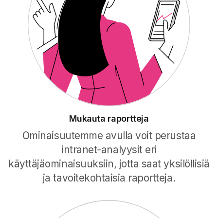
Mukauta raportteja
Ominaisuutemme avulla voit perustaa
intranet-analyysit eri
käyttäjäominaisuuksiin, jotta saat yksilöllisiä
ja tavoitekohtaisia raportteja.