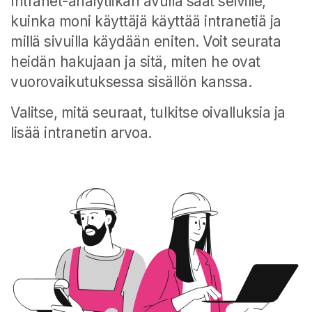
Intranet-analytiikan avulla saat selville,
kuinka moni käyttäjä käyttää intranetiä ja
millä sivuilla käydään eniten. Voit seurata
heidän hakujaan ja sitä, miten he ovat
vuorovaikutuksessa sisällön kanssa.
Valitse, mitä seuraat, tulkitse oivalluksia ja
lisää intranetin arvoa.