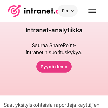
Skip to the content
Fin
Intranet-analytiikka
Seuraa SharePoint-
intranetin suorituskykyä.
Pyydä demo
Saat yksityiskohtaisia raportteja käyttäjien