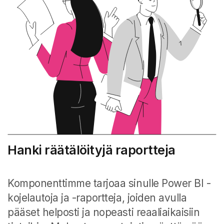
Hanki räätälöityjä raportteja
Komponenttimme tarjoaa sinulle Power BI -
kojelautoja ja -raportteja, joiden avulla
pääset helposti ja nopeasti reaaliaikaisiin