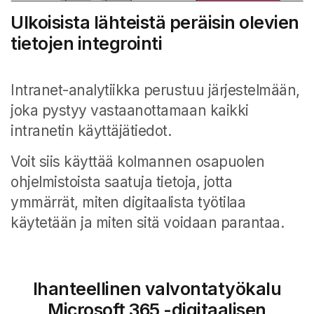
Ulkoisista lähteistä peräisin olevien
tietojen integrointi
Intranet-analytiikka perustuu järjestelmään,
joka pystyy vastaanottamaan kaikki
intranetin käyttäjätiedot.
Voit siis käyttää kolmannen osapuolen
ohjelmistoista saatuja tietoja, jotta
ymmärrät, miten digitaalista työtilaa
käytetään ja miten sitä voidaan parantaa.
Ihanteellinen valvontatyökalu
Microsoft 365 -digitaalisen