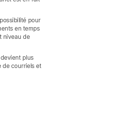
possibilité pour
ents en temps
t niveau de
 devient plus
e de courriels et