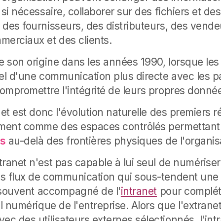
 si nécessaire, collaborer sur des fichiers et 
 des fournisseurs, des distributeurs, des vende
merciaux et des clients.
e son origine dans les années 1990, lorsque les
iel d'une communication plus directe avec les p
ompromettre l'intégrité de leurs propres donné
net est donc l'évolution naturelle des premiers 
ment comme des espaces contrôlés permettan
ns
au-delà des frontières physiques de l'organis
tranet n'est pas capable à lui seul de numérise
s flux de communication qui sous-tendent une 
t souvent accompagné de l'
intranet
pour compléte
il numérique de l'entreprise. Alors que l'extran
 des utilisateurs externes sélectionnés, l'intra