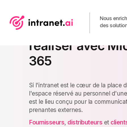
Nous enrich
des solution
Extranet : comm
réaliser avec Mi
365
Si l'intranet est le cœur de la place 
l'espace réservé au personnel d'une 
est le lieu conçu pour la communicat
prenantes externes.
Fournisseurs
,
distributeurs
et
client