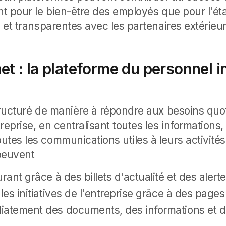
ant pour le bien-être des employés que pour l'é
s et transparentes avec les partenaires extérieur
net : la plateforme du personnel i
ructuré de manière à répondre aux besoins quo
reprise, en centralisant toutes les informations,
utes les communications utiles à leurs activité
 peuvent
rant grâce à des billets d'actualité et des alerte
 les initiatives de l'entreprise grâce à des page
iatement des documents, des informations et 