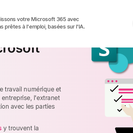
Skip to the content
issons votre Microsoft 365 avec
s prêtes à l'emploi, basées sur l'IA.
ent la
crosoft
de travail numérique et
entreprise, l'extranet
ion avec les parties
s
y trouvent la