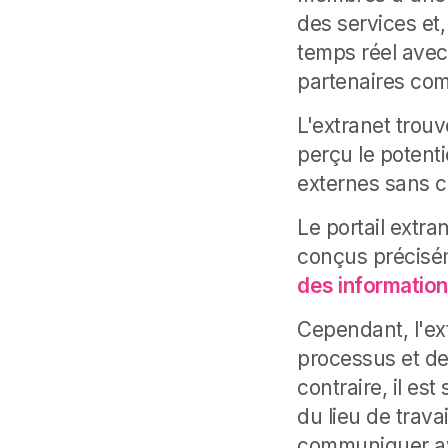
des services et,
temps réel avec
partenaires com
L'extranet trouv
perçu le potent
externes sans c
Le portail extra
conçus précisé
des informatio
Cependant, l'ex
processus et de
contraire, il es
du lieu de trava
communiquer avec