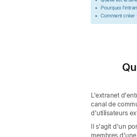
Pourquoi l'intran
Comment créer un
Qu'
L'extranet d'en
canal de commun
d'utilisateurs e
Il s'agit d'un po
membres d'une 