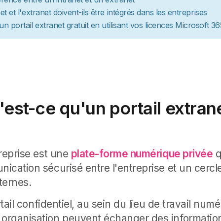
et et l'extranet doivent-ils être intégrés dans les entreprises
 portail extranet gratuit en utilisant vos licences Microsoft 36
est-ce qu'un portail extran
treprise est une
plate-forme numérique privée
q
ication sécurisé entre l'entreprise et un cercl
xternes.
rtail confidentiel, au sein du lieu de travail numé
organisation peuvent échanger des informatio