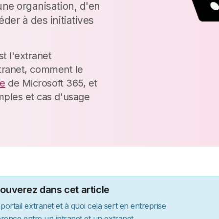
une organisation, d'en
éder à des initiatives
t l'extranet
intranet, comment le
ne
de Microsoft 365, et
mples et cas d'usage
ouverez dans cet article
ortail extranet et à quoi cela sert en entreprise
férence entre un intranet et un extranet