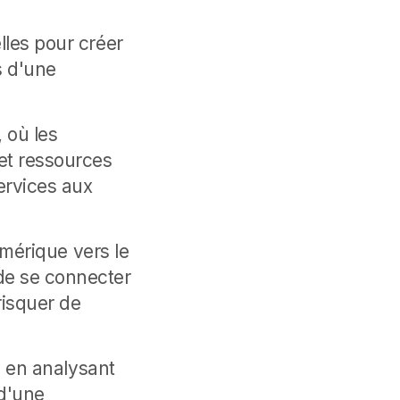
lles pour créer
s d'une
, où les
et ressources
services aux
numérique vers le
de se connecter
isquer de
t, en analysant
d'une