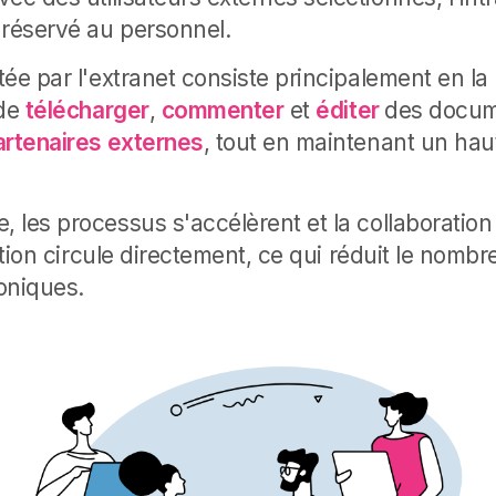
 réservé au personnel.
ée par l'extranet consiste principalement en la 
 de
télécharger
,
commenter
et
éditer
des docum
artenaires externes
, tout en maintenant un hau
 les processus s'accélèrent et la collaboration
mation circule directement, ce qui réduit le nombr
oniques.