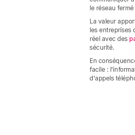
le réseau fermé
La valeur apport
les entreprises
réel avec des
p
sécurité.
En conséquence,
facile : l'infor
d'appels téléph