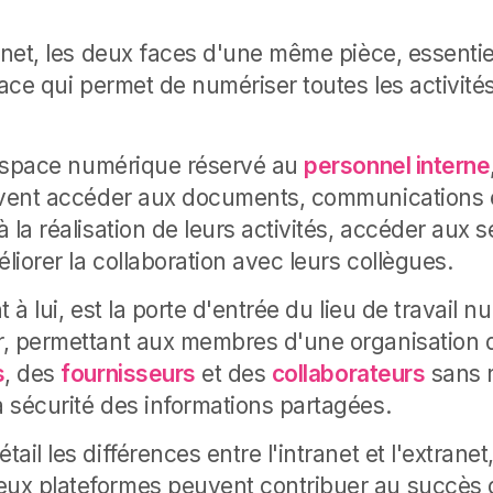
ranet, les deux faces d'une même pièce, essentie
lace qui permet de numériser toutes les activité
l'espace numérique réservé au
personnel interne
uvent accéder aux documents, communications 
 la réalisation de leurs activités, accéder aux 
iorer la collaboration avec leurs collègues.
t à lui, est la porte d'entrée du lieu de travail 
r, permettant aux membres d'une organisation 
s
, des
fournisseurs
et des
collaborateurs
sans r
 sécurité des informations partagées.
ail les différences entre l'intranet et l'extrane
ux plateformes peuvent contribuer au succès 