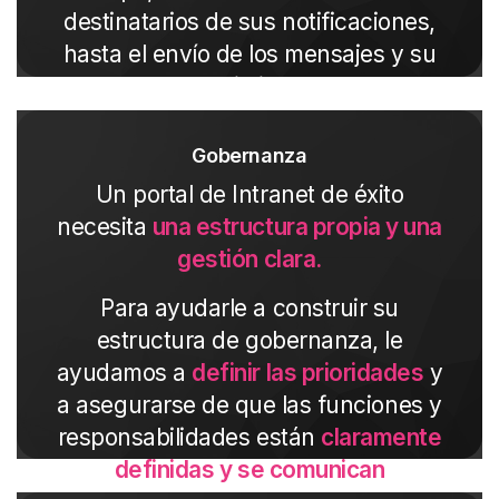
destinatarios de sus notificaciones,
hasta el envío de los mensajes y su
seguimiento.
Gobernanza
Un portal de Intranet de éxito
necesita
una estructura propia y una
gestión clara.
Para ayudarle a construir su
estructura de gobernanza, le
ayudamos a
definir las prioridades
y
a asegurarse de que las funciones y
responsabilidades están
claramente
definidas y se comunican