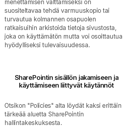
menettämisen välttämiseksi on
suositeltavaa tehdä varmuuskopio tai
turvautua kolmannen osapuolen
ratkaisuihin arkistoida tietoja sivustosta,
joka on käyttämätön mutta voi osoittautua
hyödylliseksi tulevaisuudessa.
SharePointin sisällön jakamiseen ja
käyttämiseen liittyvät käytännöt
Otsikon "Policies" alta löydät kaksi erittäin
tärkeää aluetta SharePointin
hallintakeskuksesta.