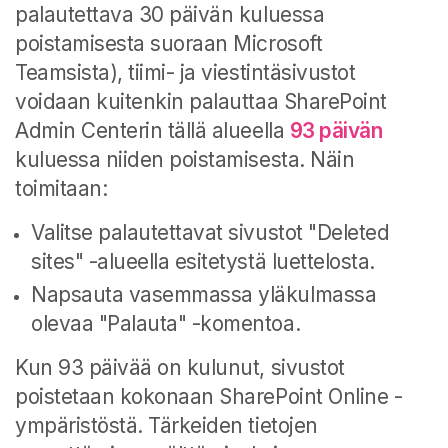
palautettava 30 päivän kuluessa
poistamisesta suoraan Microsoft
Teamsista), tiimi- ja viestintäsivustot
voidaan kuitenkin palauttaa SharePoint
Admin Centerin tällä alueella
93 päivän
kuluessa niiden poistamisesta. Näin
toimitaan:
Valitse palautettavat sivustot "Deleted
sites" -alueella esitetystä luettelosta.
Napsauta vasemmassa yläkulmassa
olevaa "Palauta" -komentoa.
Kun 93 päivää on kulunut, sivustot
poistetaan kokonaan SharePoint Online -
ympäristöstä. Tärkeiden tietojen