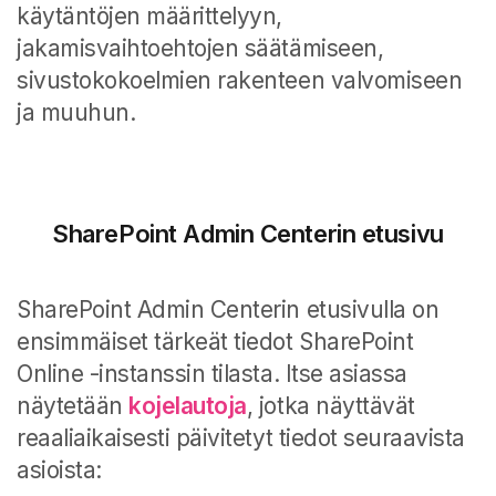
käytäntöjen määrittelyyn,
jakamisvaihtoehtojen säätämiseen,
sivustokokoelmien rakenteen valvomiseen
ja muuhun.
SharePoint Admin Centerin etusivu
SharePoint Admin Centerin etusivulla on
ensimmäiset tärkeät tiedot SharePoint
Online -instanssin tilasta.
Itse asiassa
näytetään
kojelautoja
, jotka näyttävät
reaaliaikaisesti päivitetyt tiedot seuraavista
asioista: