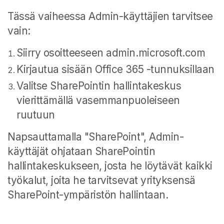
Tässä vaiheessa Admin-käyttäjien tarvitsee
vain:
Siirry osoitteeseen admin.microsoft.com
Kirjautua sisään Office 365 -tunnuksillaan
Valitse SharePointin hallintakeskus
vierittämällä vasemmanpuoleiseen
ruutuun
Napsauttamalla "SharePoint", Admin-
käyttäjät ohjataan SharePointin
hallintakeskukseen, josta he löytävät kaikki
työkalut, joita he tarvitsevat yrityksensä
SharePoint-ympäristön hallintaan.