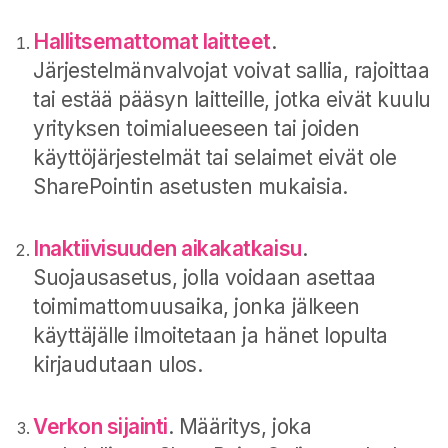
Hallitsemattomat laitteet
.
Järjestelmänvalvojat voivat sallia, rajoittaa
tai estää pääsyn laitteille, jotka eivät kuulu
yrityksen toimialueeseen tai joiden
käyttöjärjestelmät tai selaimet eivät ole
SharePointin asetusten mukaisia.
Inaktiivisuuden aikakatkaisu
.
Suojausasetus, jolla voidaan asettaa
toimimattomuusaika, jonka jälkeen
käyttäjälle ilmoitetaan ja hänet lopulta
kirjaudutaan ulos.
Verkon sijainti
. Määritys, joka