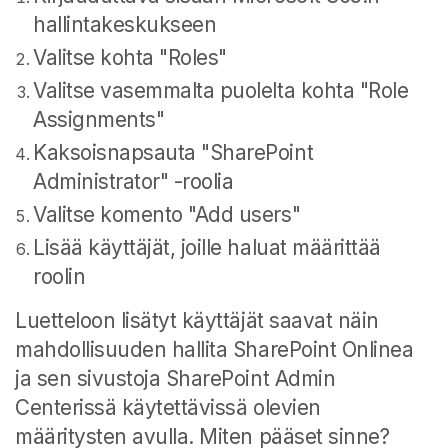
hallintakeskukseen
Valitse kohta "Roles"
Valitse vasemmalta puolelta kohta "Role
Assignments"
Kaksoisnapsauta "SharePoint
Administrator" -roolia
Valitse komento "Add users"
Lisää käyttäjät, joille haluat määrittää
roolin
Luetteloon lisätyt käyttäjät saavat näin
mahdollisuuden hallita SharePoint Onlinea
ja sen sivustoja SharePoint Admin
Centerissä käytettävissä olevien
määritysten avulla. Miten pääset sinne?