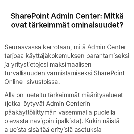
SharePoint Admin Center: Mitkä
ovat tärkeimmät ominaisuudet?
Seuraavassa kerrotaan, mitä Admin Center
tarjoaa käyttäjäkokemuksen parantamiseksi
ja yritystietojesi maksimaalisen
turvallisuuden varmistamiseksi SharePoint
Online -sivustoissa.
Alla on lueteltu tärkeimmät määritysalueet
(jotka löytyvät Admin Centerin
pääkäyttöliittymän vasemmalla puolella
olevasta navigointipalkista).
Kukin näistä
alueista sisältää erityisiä asetuksia