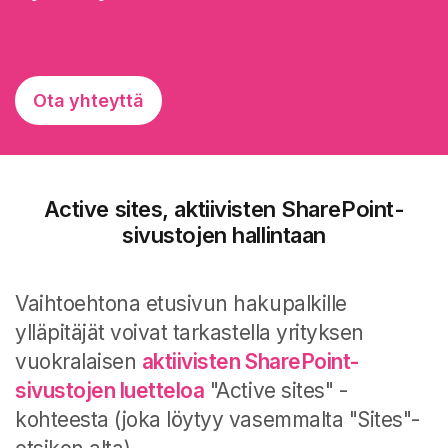
Ota yhteyttä
Active sites, aktiivisten SharePoint-
sivustojen hallintaan
Vaihtoehtona etusivun hakupalkille
ylläpitäjät voivat tarkastella yrityksen
vuokralaisen
aktiivisten SharePoint-
sivustojen luetteloa
"Active sites" -
kohteesta (joka löytyy vasemmalta "Sites"-