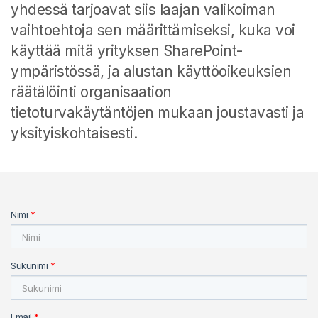
yhdessä tarjoavat siis laajan valikoiman
vaihtoehtoja sen määrittämiseksi, kuka voi
käyttää mitä yrityksen SharePoint-
ympäristössä, ja alustan käyttöoikeuksien
räätälöinti organisaation
tietoturvakäytäntöjen mukaan joustavasti ja
yksityiskohtaisesti.
Nimi
*
Sukunimi
*
Email
*