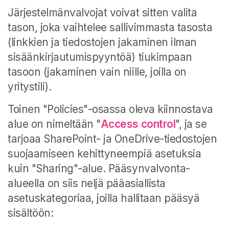
Järjestelmänvalvojat voivat sitten valita
tason, joka vaihtelee sallivimmasta tasosta
(linkkien ja tiedostojen jakaminen ilman
sisäänkirjautumispyyntöä) tiukimpaan
tasoon (jakaminen vain niille, joilla on
yritystili).
Toinen "Policies"-osassa oleva kiinnostava
alue on nimeltään "
Access control
", ja se
tarjoaa SharePoint- ja OneDrive-tiedostojen
suojaamiseen kehittyneempiä asetuksia
kuin "Sharing"-alue. Pääsynvalvonta-
alueella on siis neljä pääasiallista
asetuskategoriaa, joilla hallitaan pääsyä
sisältöön: