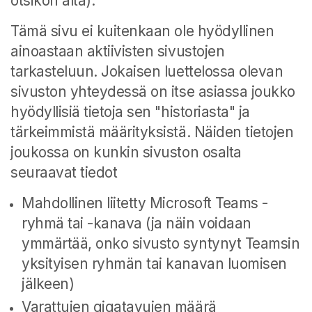
otsikon alta).
Tämä sivu ei kuitenkaan ole hyödyllinen
ainoastaan aktiivisten sivustojen
tarkasteluun. Jokaisen luettelossa olevan
sivuston yhteydessä on itse asiassa joukko
hyödyllisiä tietoja sen "historiasta" ja
tärkeimmistä määrityksistä. Näiden tietojen
joukossa on kunkin sivuston osalta
seuraavat tiedot
Mahdollinen liitetty Microsoft Teams -
ryhmä tai -kanava (ja näin voidaan
ymmärtää, onko sivusto syntynyt Teamsin
yksityisen ryhmän tai kanavan luomisen
jälkeen)
Varattujen gigatavujen määrä