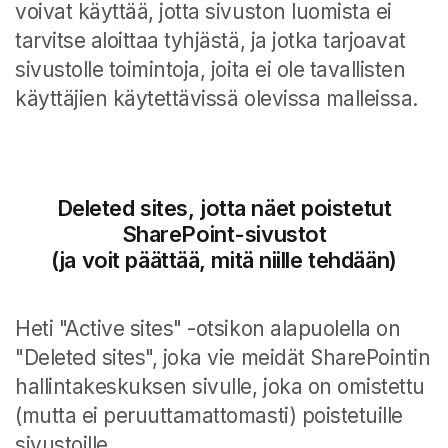
voivat käyttää, jotta sivuston luomista ei
tarvitse aloittaa tyhjästä, ja jotka tarjoavat
sivustolle toimintoja, joita ei ole tavallisten
käyttäjien käytettävissä olevissa malleissa.
Deleted sites, jotta näet poistetut
SharePoint-sivustot
(ja voit päättää, mitä niille tehdään)
Heti "Active sites" -otsikon alapuolella on
"Deleted sites", joka vie meidät SharePointin
hallintakeskuksen sivulle, joka on omistettu
(mutta ei peruuttamattomasti) poistetuille
sivustoille.