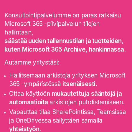
Konsultointipalvelumme on paras ratkaisu
Microsoft 365 -pilvipalvelun tilojen
hallintaan,
säästää uuden tallennustilan ja tuotteiden,
kuten Microsoft 365 Archive, hankinnassa
.
Autamme yritystäsi:
Hallitsemaan arkistoja yrityksen Microsoft
365 -ympäristössä
itsenäisesti
.
Ottaa käyttöön
mukautettuja
sääntöjä ja
automaatioita
arkistojen puhdistamiseen.
Vapauttaa tilaa SharePointissa, Teamsissa
ja OneDrivessa säilyttäen samalla
yhteistyön
.