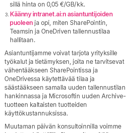
sillä hinta on 0,05 €/GB/kk.
Käänny intranet.ai:n asiantuntijoiden
puoleen
ja opi, miten SharePointin,
Teamsin ja OneDriven tallennustilaa
hallitaan.
Asiantuntijamme voivat tarjota yrityksille
työkalut ja tietämyksen, joita ne tarvitsevat
vähentääkseen SharePointissa ja
OneDrivessa käytettävää tilaa ja
säästääkseen samalla uuden tallennustilan
hankinnassa ja Microsoftin uuden Archive-
tuotteen kaltaisten tuotteiden
käyttökustannuksissa.
Muutaman päivän konsultoinnilla voimme