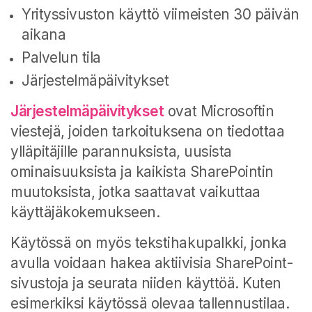
Yrityssivuston käyttö viimeisten 30 päivän
aikana
Palvelun tila
Järjestelmäpäivitykset
Järjestelmäpäivitykset
ovat Microsoftin
viestejä, joiden tarkoituksena on tiedottaa
ylläpitäjille parannuksista, uusista
ominaisuuksista ja kaikista SharePointin
muutoksista, jotka saattavat vaikuttaa
käyttäjäkokemukseen.
Käytössä on myös tekstihakupalkki, jonka
avulla voidaan hakea aktiivisia SharePoint-
sivustoja ja seurata niiden käyttöä. Kuten
esimerkiksi käytössä olevaa tallennustilaa.