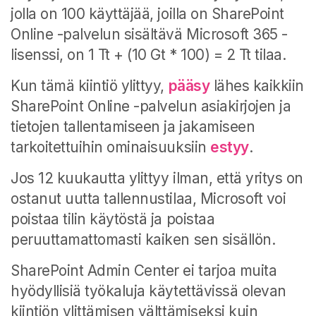
jolla on 100 käyttäjää, joilla on SharePoint
Online -palvelun sisältävä Microsoft 365 -
lisenssi, on 1 Tt + (10 Gt * 100) = 2 Tt tilaa.
Kun tämä kiintiö ylittyy,
pääsy
lähes kaikkiin
SharePoint Online -palvelun asiakirjojen ja
tietojen tallentamiseen ja jakamiseen
tarkoitettuihin ominaisuuksiin
estyy
.
Jos 12 kuukautta ylittyy ilman, että yritys on
ostanut uutta tallennustilaa, Microsoft voi
poistaa tilin käytöstä ja poistaa
peruuttamattomasti kaiken sen sisällön.
SharePoint Admin Center ei tarjoa muita
hyödyllisiä työkaluja käytettävissä olevan
kiintiön ylittämisen välttämiseksi kuin