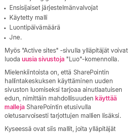
Ensisijaiset järjestelmänvalvojat
Käytetty malli
Luontipäivämäärä
Jne.
Myös "Active sites" -sivulla ylläpitäjät voivat
luoda
uusia sivustoja
"Luo"-komennolla.
Mielenkiintoista on, että SharePointin
hallintakeskuksen käyttäminen uuden
sivuston luomiseksi tarjoaa ainutlaatuisen
edun, nimittäin mahdollisuuden
käyttää
malleja
SharePointin etusivulla
oletusarvoisesti tarjottujen mallien lisäksi.
Kyseessä ovat siis mallit, joita ylläpitäjät