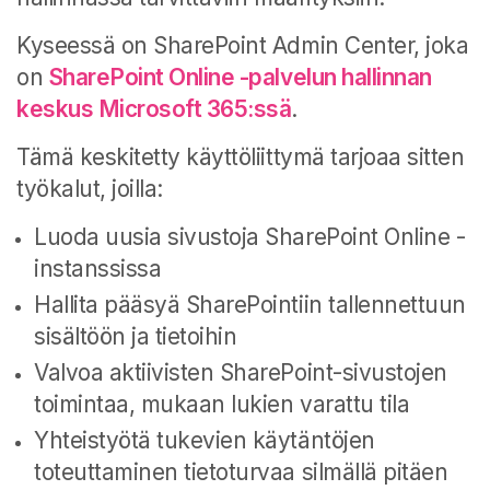
Kyseessä on SharePoint Admin Center, joka
on
SharePoint Online -palvelun hallinnan
keskus Microsoft 365:ssä
.
Tämä keskitetty käyttöliittymä tarjoaa sitten
työkalut, joilla:
Luoda uusia sivustoja SharePoint Online -
instanssissa
Hallita pääsyä SharePointiin tallennettuun
sisältöön ja tietoihin
Valvoa aktiivisten SharePoint-sivustojen
toimintaa, mukaan lukien varattu tila
Yhteistyötä tukevien käytäntöjen
toteuttaminen tietoturvaa silmällä pitäen