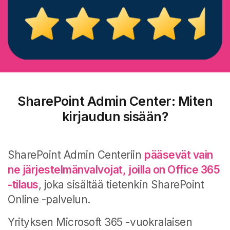
SharePoint Admin Center: Miten
kirjaudun sisään?
SharePoint Admin Centeriin
pääsevät vain
ne järjestelmänvalvojat, joilla on Office 365
-tilaus
, joka sisältää tietenkin SharePoint
Online -palvelun.
Yrityksen Microsoft 365 -vuokralaisen