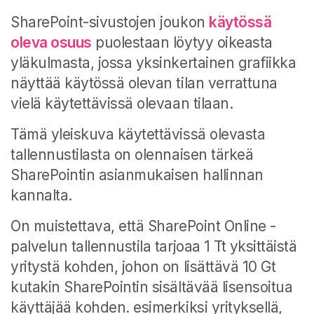
SharePoint-sivustojen joukon
käytössä
oleva osuus
puolestaan löytyy oikeasta
yläkulmasta, jossa yksinkertainen grafiikka
näyttää käytössä olevan tilan verrattuna
vielä käytettävissä olevaan tilaan.
Tämä yleiskuva käytettävissä olevasta
tallennustilasta on olennaisen tärkeä
SharePointin asianmukaisen hallinnan
kannalta.
On muistettava, että SharePoint Online -
palvelun tallennustila tarjoaa 1 Tt yksittäistä
yritystä kohden, johon on lisättävä 10 Gt
kutakin SharePointin sisältävää lisensoitua
käyttäjää kohden. esimerkiksi yrityksellä,