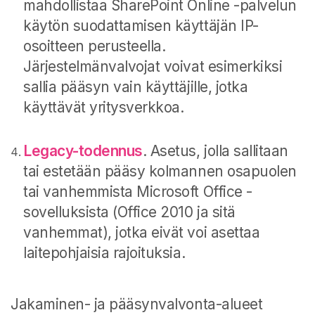
mahdollistaa SharePoint Online -palvelun
käytön suodattamisen käyttäjän IP-
osoitteen perusteella.
Järjestelmänvalvojat voivat esimerkiksi
sallia pääsyn vain käyttäjille, jotka
käyttävät yritysverkkoa.
Legacy-todennus
. Asetus, jolla sallitaan
tai estetään pääsy kolmannen osapuolen
tai vanhemmista Microsoft Office -
sovelluksista (Office 2010 ja sitä
vanhemmat), jotka eivät voi asettaa
laitepohjaisia rajoituksia.
Jakaminen- ja pääsynvalvonta-alueet