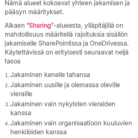
Nämä alueet kokoavat yhteen jakamisen ja
pääsyn määritykset.
Alkaen "
Sharing
"-alueesta, ylläpitäjillä on
mahdollisuus määritellä rajoituksia sisällön
jakamiselle SharePointissa ja OneDrivessa.
Käytettävissä on erityisesti seuraavat neljä
tasoa
Jakaminen kenelle tahansa
Jakaminen uusille ja olemassa oleville
vieraille
Jakaminen vain nykyisten vieraiden
kanssa
Jakaminen vain organisaatioon kuuluvien
henkilöiden kanssa