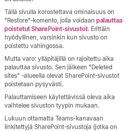
Tällä sivulla korostettava ominaisuus on
"Restore"-komento, jolla voidaan
palauttaa
poistetut SharePoint-sivustot
. Erittäin
hyödyllinen, varsinkin kun sivusto on
poistettu vahingossa.
Mutta varo: ylläpitäjillä on rajoitettu aika
palauttaa sivusto. Sen jälkeen "Deleted
sites" -alueella olevat SharePoint-sivustot
poistetaan pysyvästi.
Palauttamiseen käytettävissä oleva aika
vaihtelee sivuston tyypin mukaan.
Lukuun ottamatta Teams-kanavaan
linkitettyjä SharePoint-sivustoja (jotka on