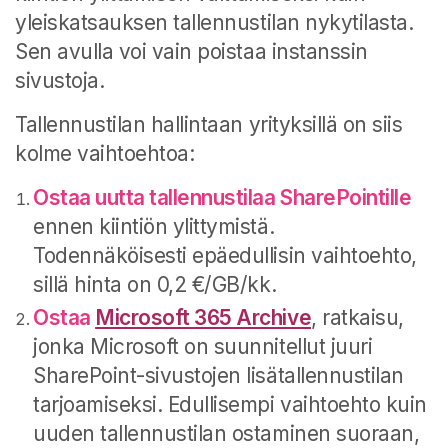
yleiskatsauksen tallennustilan nykytilasta.
Sen avulla voi vain poistaa instanssin
sivustoja.
Tallennustilan hallintaan yrityksillä on siis
kolme vaihtoehtoa:
Ostaa uutta tallennustilaa SharePointille
ennen kiintiön ylittymistä.
Todennäköisesti epäedullisin vaihtoehto,
sillä hinta on 0,2 €/GB/kk.
Ostaa
Microsoft 365 Archive
, ratkaisu,
jonka Microsoft on suunnitellut juuri
SharePoint-sivustojen lisätallennustilan
tarjoamiseksi. Edullisempi vaihtoehto kuin
uuden tallennustilan ostaminen suoraan,