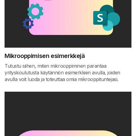
Mikrooppimisen esimerkkejä
Tutustu siihen, miten mikrooppiminen parantaa
yrityskoulutusta käytännön esimerkkien avulla, joiden
avulla voit luoda ja toteuttaa omia mikrooppituntejasi.