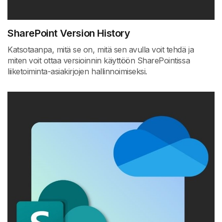
SharePoint Version History
Katsotaanpa, mitä se on, mitä sen avulla voit tehdä ja
miten voit ottaa versioinnin käyttöön SharePointissa
liiketoiminta-asiakirjojen hallinnoimiseksi.