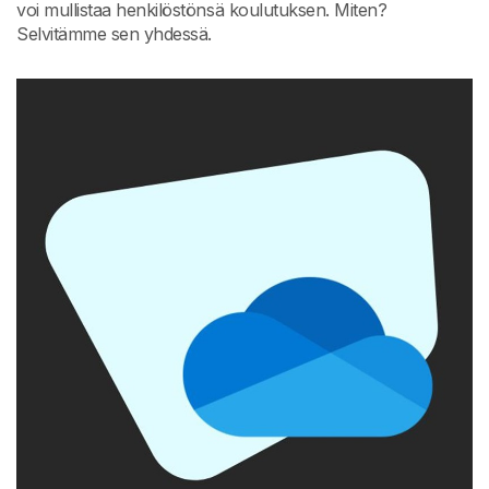
voi mullistaa henkilöstönsä koulutuksen. Miten?
Selvitämme sen yhdessä.