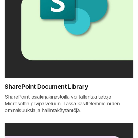
SharePoint Document Library
SharePoint-asiakirjakirjastoilla voi tallentaa tietoja
Microsoftin pilvipalveluun. Tässä käsittelemme niiden
ominaisuuksia ja hallintakäytäntöjä.