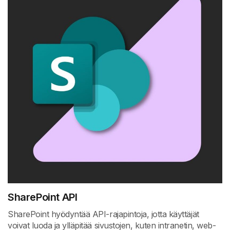
SharePoint API
SharePoint hyödyntää API-rajapintoja, jotta käyttäjät
voivat luoda ja ylläpitää sivustojen, kuten intranetin, web-