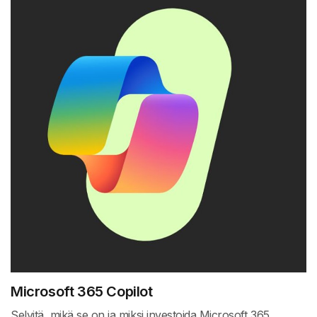
Microsoft 365 Copilot
Selvitä, mikä se on ja miksi investoida Microsoft 365