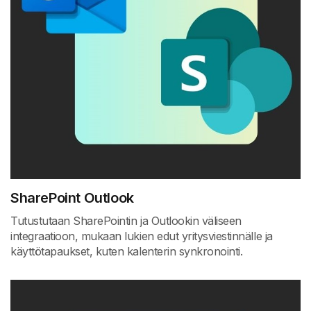
SharePoint Outlook
Tutustutaan SharePointin ja Outlookin väliseen
integraatioon, mukaan lukien edut yritysviestinnälle ja
käyttötapaukset, kuten kalenterin synkronointi.