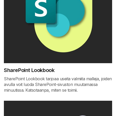
SharePoint Lookbook
SharePoint Lookbook tarjoaa useita valmiita malleja, joiden
avulla voit luoda SharePoint-sivuston muutamassa
minuutissa. Katsotaanpa, miten se toimii.