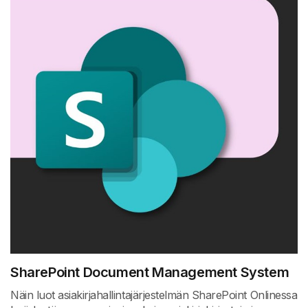
SharePoint Document Management System
Näin luot asiakirjahallintajärjestelmän SharePoint Onlinessa