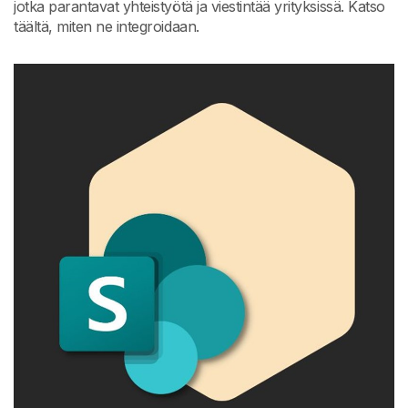
jotka parantavat yhteistyötä ja viestintää yrityksissä. Katso
täältä, miten ne integroidaan.