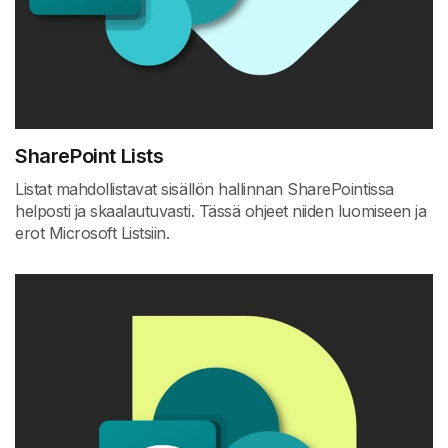
SharePoint Lists
Listat mahdollistavat sisällön hallinnan SharePointissa
helposti ja skaalautuvasti. Tässä ohjeet niiden luomiseen ja
erot Microsoft Listsiin.