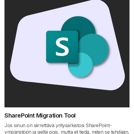
SharePoint Migration Tool
Jos sinun on siirrettävä yritysarkistosi SharePoint-
ympäristöön ja sieltä pois, mutta et tiedä, miten se tehdään,