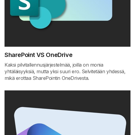
SharePoint VS OneDrive
Kaksi pilvitallennusjärjestelmää, joilla on monia
yhtäläisyyksiä, mutta yksi suuri ero. Selvitetään yhdessä,
mikä erottaa SharePointin OneDrivesta.