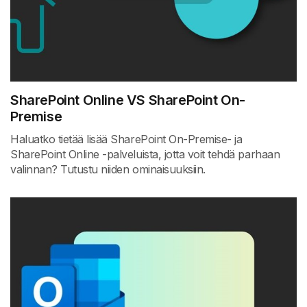
SharePoint Online VS SharePoint On-
Premise
Haluatko tietää lisää SharePoint On-Premise- ja
SharePoint Online -palveluista, jotta voit tehdä parhaan
valinnan? Tutustu niiden ominaisuuksiin.