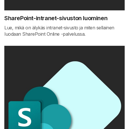
SharePoint-intranet-sivuston luominen
Lue, mikä on älykäs intranet-sivusto ja miten sellainen
luodaan SharePoint Online -palvelussa.