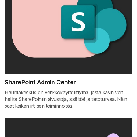
SharePoint Admin Center
Hallintakeskus on verkkokäyttöliittymä, josta käsin voit
hallita SharePointin sivustoja, sisältöä ja tietoturvaa. Näin
saat kaiken irti sen toiminnoista.