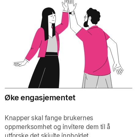
Øke engasjementet
Knapper skal fange brukernes
oppmerksomhet og invitere dem til å
utforske det skjulte innholdet.