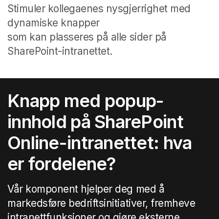
Stimuler kollegaenes nysgjerrighet med
dynamiske knapper
som kan plasseres på alle sider på
SharePoint-intranettet.
Knapp med popup-
innhold
på
SharePoint
Online-intranettet
: hva
er fordelene?
Vår komponent hjelper deg med å
markedsføre bedriftsinitiativer, fremheve
intranettfunksjoner og gjøre eksterne