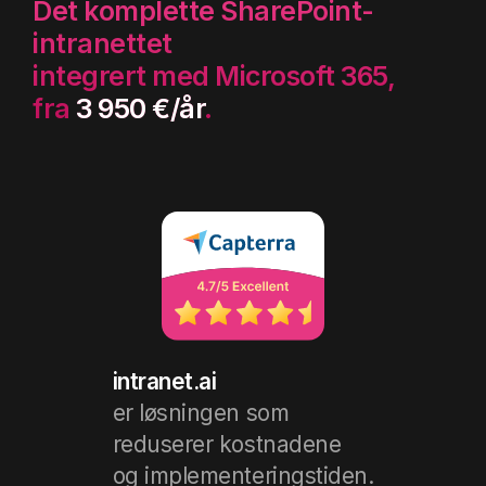
Det komplette SharePoint-
intranettet
integrert med Microsoft 365,
fra
3 950 €/år
.
intranet.ai
er løsningen som
reduserer kostnadene
og implementeringstiden.