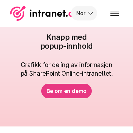
Skip to the content
Nor
Knapp med
popup-innhold
Grafikk for deling av informasjon
på SharePoint Online-intranettet
.
Be om en demo