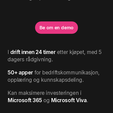
Be om en demo
I
drift innen 24 timer
etter kjøpet, med 5
dagers rådgivning
.
50+ apper
for bedriftskommunikasjon,
opplæring og kunnskapsdeling
.
Kan maksimere investeringen i
Microsoft 365
og
Microsoft Viva
.