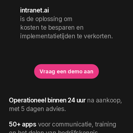
intranet.ai
is de oplossing om
kosten te besparen en
implementatietijden te verkorten.
Vraag een demo aan
Operationeel binnen 24 uur
na aankoop,
met 5 dagen advies.
50+ apps
voor communicatie, training
en het delen van bedrijfskennis.