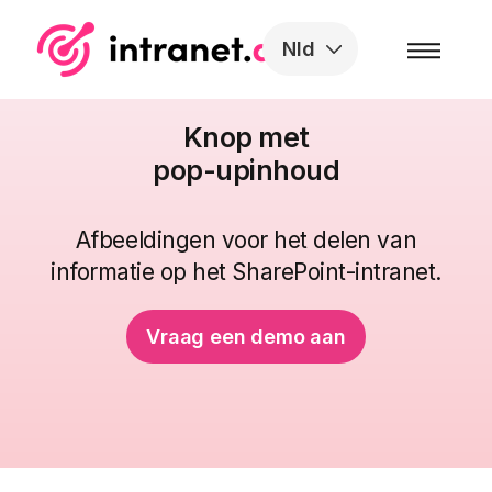
Skip to the content
Nld
Knop met
pop-upinhoud
Afbeeldingen voor het delen van
informatie op het SharePoint-intranet.
Vraag een demo aan