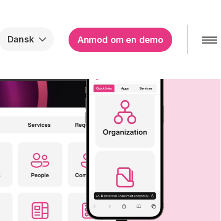
Dansk
Anmod om en demo