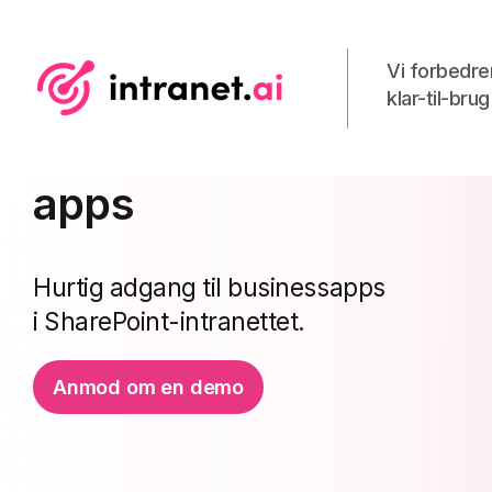
Vi forbedre
klar-til-bru
Virksomhedens
apps
Hurtig adgang til businessapps
i SharePoint-intranettet.
Anmod om en demo