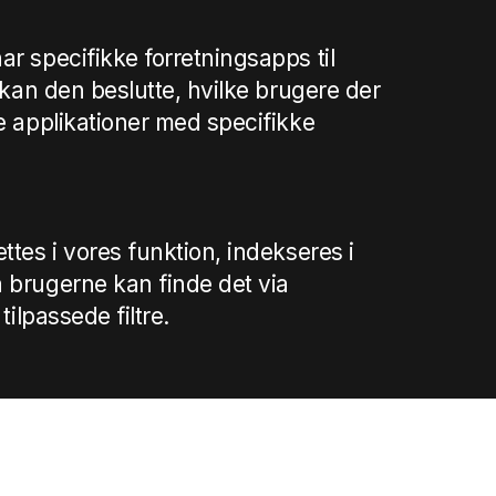
r specifikke forretningsapps til
, kan den beslutte, hvilke brugere der
e applikationer med specifikke
ttes i vores funktion, indekseres i
å brugerne kan finde det via
tilpassede filtre.