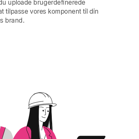
 du uploade brugerdefinerede
 at tilpasse vores komponent til din
s brand.