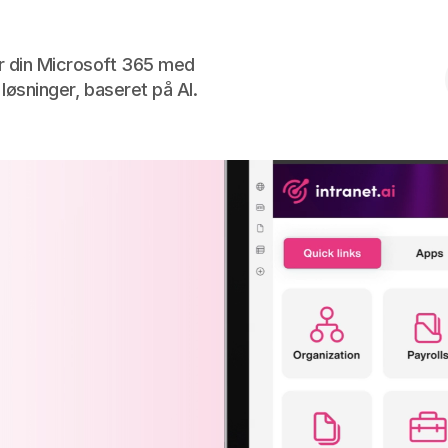
Skip to the content
r din Microsoft 365 med
g løsninger, baseret på AI.