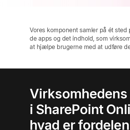
Vores komponent samler på ét sted p
de apps og det indhold, som virksom
at hjælpe brugerne med at udføre de
Virksomhedens
i SharePoint Onl
hvad er fordele