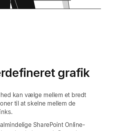
rdefineret grafik
mhed kan vælge mellem et bredt
oner til at skelne mellem de
inks.
almindelige SharePoint Online-