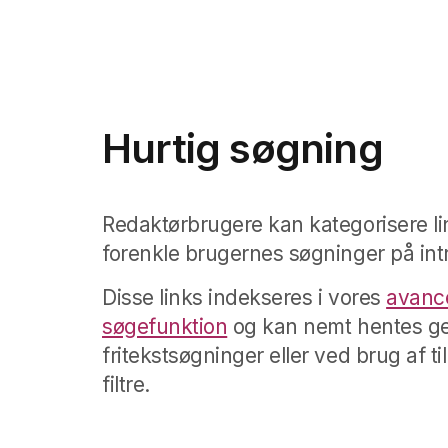
Hurtig søgning
Redaktørbrugere kan kategorisere lin
forenkle brugernes søgninger på intr
Disse links indekseres i vores
avanc
søgefunktion
og kan nemt hentes 
fritekstsøgninger eller ved brug af t
filtre.