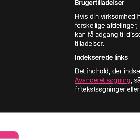
Brugertilladelser
Hvis din virksomhed ha
forskellige afdelinger
kan få adgang til diss
tilladelser.
Indekserede links
Det indhold, der indsæ
Avanceret søgning
, s
fritekstsøgninger eller 