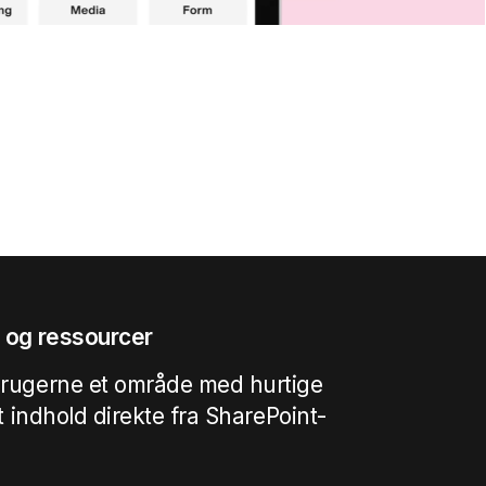
s og ressourcer
brugerne et område med hurtige
gt indhold direkte fra SharePoint-