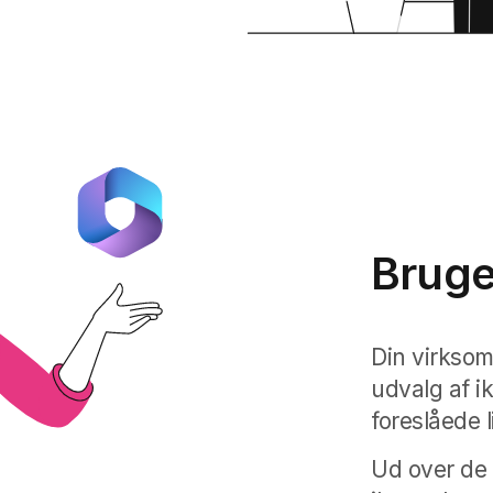
Bruge
Din virkso
udvalg af ik
foreslåede l
Ud over de 