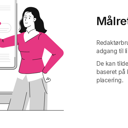
Målre
Redaktørbr
adgang til l
De kan tilde
baseret på 
placering.