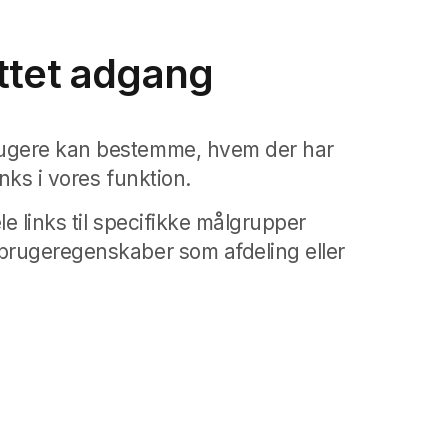
ttet adgang
ugere kan bestemme, hvem der har
inks i vores funktion.
le links til specifikke målgrupper
brugeregenskaber som afdeling eller