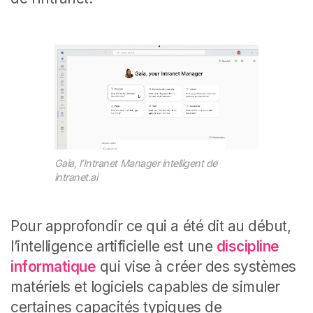
Gaia, l’Intranet Manager intelligent de
intranet.ai
Pour approfondir ce qui a été dit au début,
l’intelligence artificielle est une
discipline
informatique
qui vise à créer des systèmes
matériels et logiciels capables de simuler
certaines capacités typiques de