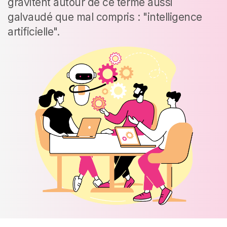
gravitent autour de ce terme aussi
galvaudé que mal compris : "intelligence
artificielle".