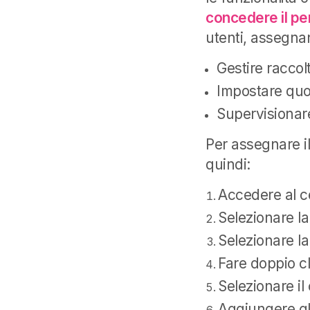
concedere il p
utenti, assegnan
Gestire raccolt
Impostare quo
Supervisionare 
Per assegnare il
quindi:
Accedere al c
Selezionare la
Selezionare la
Fare doppio cl
Selezionare i
Aggiungere gli