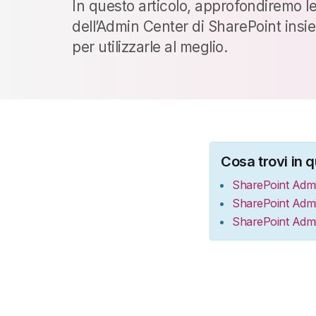
In questo articolo, approfondiremo l
dell’Admin Center di SharePoint insi
per utilizzarle al meglio.
Cosa trovi in q
SharePoint Admi
SharePoint Adm
SharePoint Admin