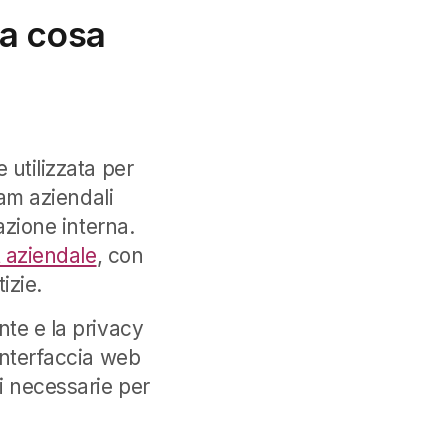
 a cosa
 utilizzata per
eam aziendali
azione interna.
t aziendale
, con
izie.
nte e la privacy
interfaccia web
i necessarie per