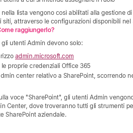
ti nella lista vengono così abilitati alla gestione 
 siti, attraverso le configurazioni disponibili ne
Come raggiungerlo?
 gli utenti Admin devono solo:
irizzo
admin.microsoft.com
le proprie credenziali Office 365
admin center relativo a SharePoint, scorrendo n
lla voce "SharePoint", gli utenti Admin vengono 
 Center, dove troveranno tutti gli strumenti per
te SharePoint aziendale.