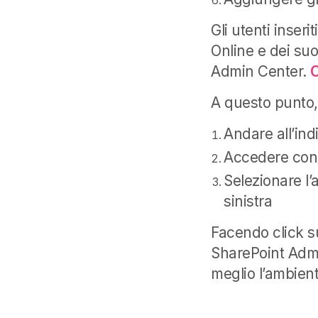
Gli utenti inseri
Online e dei suoi
Admin Center.
A questo punto,
Andare all’ind
Accedere con 
Selezionare l’
sinistra
Facendo click su
SharePoint Admin
meglio l’ambien