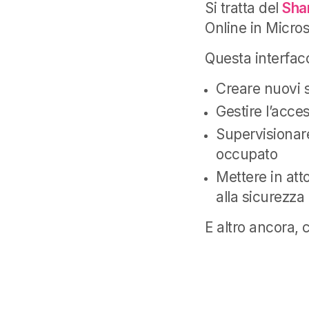
Si tratta del
Sha
Online in Micros
Questa interfacc
Creare nuovi s
Gestire l’acces
Supervisionare 
occupato
Mettere in att
alla sicurezza
E altro ancora, 