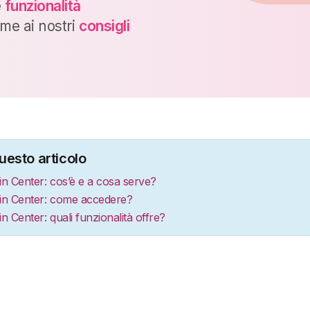
e
funzionalità
eme ai nostri
consigli
uesto articolo
n Center: cos’è e a cosa serve?
in Center: come accedere?
 Center: quali funzionalità offre?