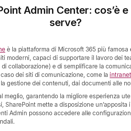
oint Admin Center: cos’è e
serve?
ne
è la piattaforma di Microsoft 365 più famosa e
siti moderni, capaci di supportare il lavoro dei t
ti di collaborazione) e di semplificare la comunic
l caso dei siti di comunicazione, come la
intrane
 la gestione dei contenuti, dai documenti alle not
l meglio, garantendo la migliore esperienza ute
si, SharePoint mette a disposizione un’apposita 
tenti Admin possono accedere alle configurazion
endali.