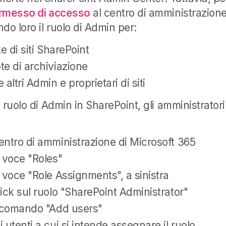
ermesso di accesso
al centro di amministrazione
do loro il ruolo di Admin per:
e di siti SharePoint
te di archiviazione
altri Admin e proprietari di siti
 ruolo di Admin in SharePoint, gli amministrator
entro di amministrazione di Microsoft 365
 voce "Roles"
 voce "Role Assignments", a sinistra
ick sul ruolo "SharePoint Administrator"
l comando "Add users"
 utenti a cui si intende assegnare il ruolo