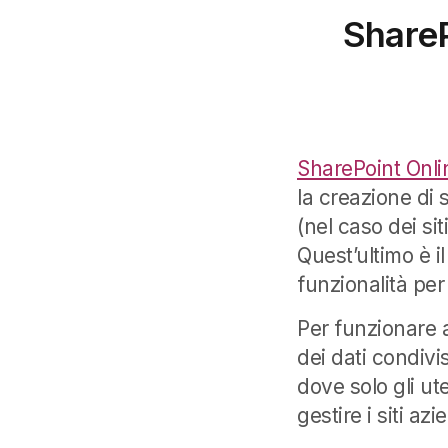
ShareP
SharePoint Onli
la creazione di 
(nel caso dei si
Quest’ultimo è i
funzionalità per
Per funzionare a
dei dati condivi
dove solo gli u
gestire i siti azi