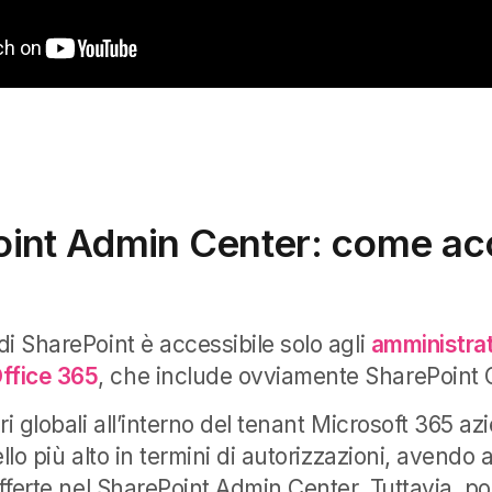
int Admin Center: come a
i SharePoint è accessibile solo agli
amministrat
ffice 365
, che include ovviamente SharePoint 
ri globali all’interno del tenant Microsoft 365 az
ello più alto in termini di autorizzazioni, avendo
offerte nel SharePoint Admin Center. Tuttavia, p