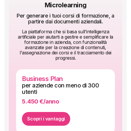
interna.
Microlearning
Per generare i tuoi corsi di formazione, a
partire dai documenti aziendali.
La piattaforma che si basa sull'intelligenza
artificiale per aiutarti a gestire e semplificare la
formazione in azienda, con funzionalità
avanzate per la creazione di contenuti,
l'assegnazione dei corsi e il tracciamento dei
progressi.
Business Plan
En
per aziende con meno di 300
pe
utenti
ut
5.450 €/anno
pr
Scopri i vantaggi