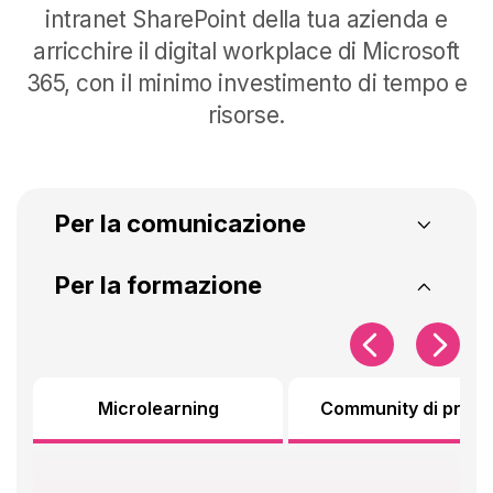
intranet SharePoint della tua azienda e
arricchire il digital workplace di Microsoft
365, con il minimo investimento di tempo e
risorse.
Per la comunicazione
Intranet SharePoint
Intranet Analytics
Per la formazione
Per la comunicazione
Microlearning
Community di prati
Crea la tua intranet SharePoint e
misurane l'efficacia con i nostri
componenti per la comunicazione