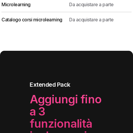
Microlearning
Da acquistare a parte
Catalogo corsi microlearning
Da acquistare a parte
Extended Pack
Aggiungi fino
a 3
funzionalità