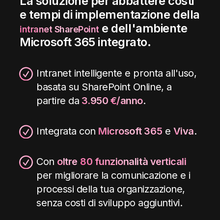
La soluzione per abbattere costi
e tempi di implementazione della
e dell'ambiente
intranet SharePoint
Microsoft 365 integrato.
Intranet intelligente e pronta all'uso,
basata su SharePoint Online, a
partire da
3.950
€/anno
.
Integrata con
Microsoft 365
e
Viva
.
Con
oltre
80 funzionalità verticali
per migliorare la comunicazione e i
processi della tua organizzazione,
senza costi di sviluppo aggiuntivi.