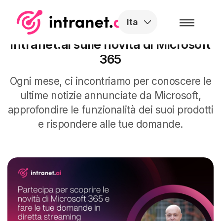
Skip to the content
Ita
Partecipa al prossimo webinar di
intranet.ai sulle novità di Microsoft
365
Ogni mese, ci incontriamo per conoscere le
ultime notizie annunciate da Microsoft,
approfondire le funzionalità dei suoi prodotti
e rispondere alle tue domande.