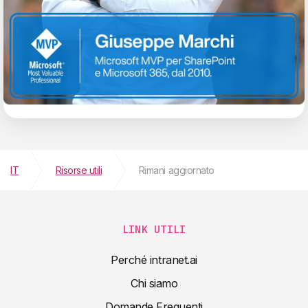
IT
Risorse utili
Rimani aggiornato
LINK UTILI
Perché intranet.ai
Chi siamo
Domande Frequenti