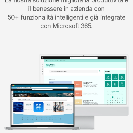
La nostra soluzione migliora la produttività e
il benessere in azienda con
50+ funzionalità intelligenti e già integrate
con Microsoft 365.