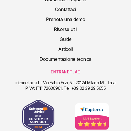
Contattaci
Prenota una demo
Risorse utili
Guide
Articoli
Documentazione tecnica
INTRANET.AI
intranet.ai s.r.l. - Via Fabio Filzi, 5 - 20124 Milano MI - Italia
P.IVA: IT11172630961, Tel: +39 02 39 29 5655