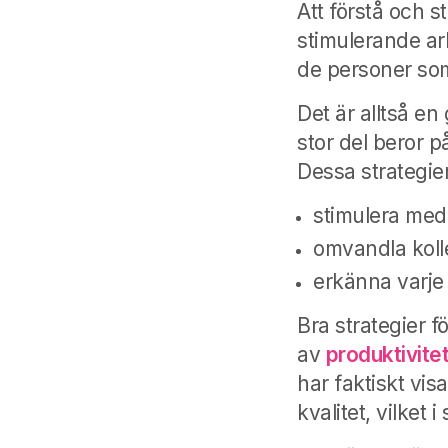
Att förstå och 
stimulerande a
de personer som
Det är alltså en
stor del beror 
Dessa strategie
stimulera med
omvandla koll
erkänna varje p
Bra strategier 
av
produktivite
har faktiskt vi
kvalitet, vilket 