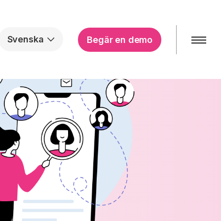
Svenska
Begär en demo