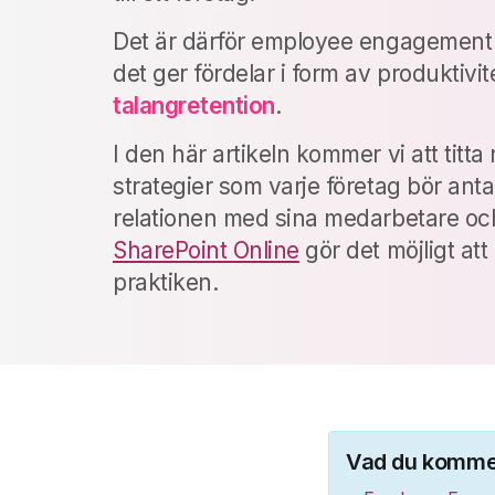
Det är därför employee engagement ä
det ger fördelar i form av produktivit
talangretention
.
I den här artikeln kommer vi att titt
strategier som varje företag bör anta 
relationen med sina medarbetare och
SharePoint Online
gör det möjligt at
praktiken.
Vad du kommer 