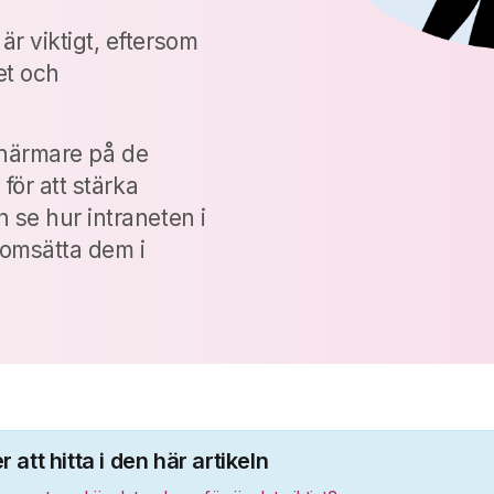
r viktigt, eftersom
et och
a närmare på de
för att stärka
 se hur intraneten i
t omsätta dem i
att hitta i den här artikeln