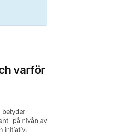
ch varför
 betyder
ent" på nivån av
initiativ.