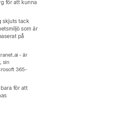
yg för att kunna
 skjuts tack
etsmiljö som är
aserat på
ranet.ai - är
, sin
rosoft 365-
bara för att
nas