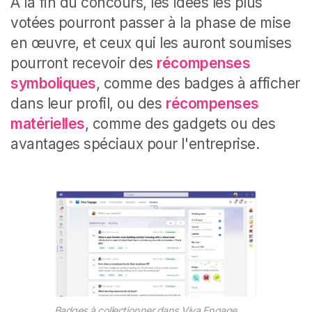
À la fin du concours, les idées les plus
votées pourront passer à la phase de mise
en œuvre, et ceux qui les auront soumises
pourront recevoir des
récompenses
symboliques
, comme des badges à afficher
dans leur profil, ou des
récompenses
matérielles
, comme des gadgets ou des
avantages spéciaux pour l'entreprise.
Badges à collectionner dans Viva Engage