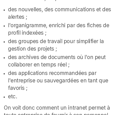
des nouvelles, des communications et des
alertes ;
l'organigramme, enrichi par des fiches de
profil indexées ;
des groupes de travail pour simplifier la
gestion des projets ;
des archives de documents où l'on peut
collaborer en temps réel ;
des applications recommandées par
l'entreprise ou sauvegardées en tant que
favoris ;
etc.
On voit donc comment un intranet permet à