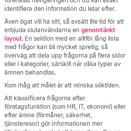
förenklas navigeringen och du kan exakt
identifiera den information du letar efter.
Även ögat vill ha sitt, så avsätt lite tid för att
erbjuda slutanvändarna en
genomtänkt
layout
. En sektion med en alltför lång lista
med frågor kan bli mycket spretig, så
överväg att dela upp frågorna på flera sidor
eller i kategorier, särskilt när olika typer av
ämnen behandlas.
Kom ihåg att målet är att minska söktiden.
Att klassificera frågorna efter
företagsfunktion (som HR, IT, ekonomi) eller
efter ämne (förmåner, säkerhet,
tjänsteresor) gör informationen mer