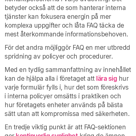
betyder också att de som hanterar interna
tjänster kan fokusera energin på mer
komplexa uppgifter och låta FAQ täcka de
mest återkommande informationsbehoven.
För det andra möjliggör FAQ en mer utbredd
spridning av policyer och procedurer.
Med en tydlig sammanfattning av innehållet
kan de hjälpa alla i företaget att
lära sig
hur
varje formulär fylls i, hur det som föreskrivs
i interna policyer omsätts i praktiken och
hur företagets enheter används på bästa
sätt utan att kompromissa med säkerheten.
En tredje viktig punkt är att FAQ-sektionen
ger
kontinuerlig synlighet
kring de ämnen