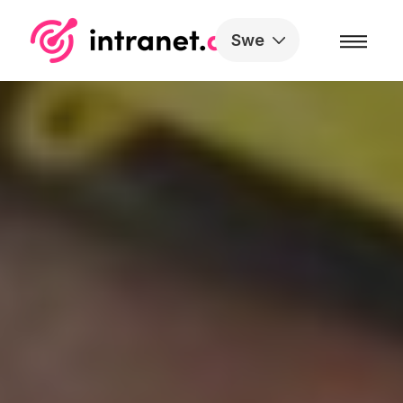
Skip to the content
Swe