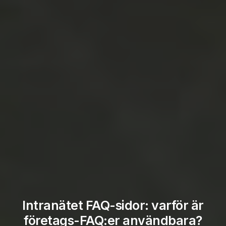
Intranätet FAQ-sidor: varför är
företags-FAQ:er användbara?