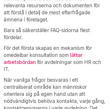
relevanta resurserna och dokumenten för
att förstå i detalj de mest efterfrågade
ämnena i företaget.
Bara så säkerställer FAQ-sidorna flest
fördelar.
För det första skapas en mekanism för
omedelbar konsultation som
lättar
arbetsbördan
för avdelningar som HR och
IT.
När vanliga frågor besvaras i ett
centraliserat område kan människor
orientera sig på egen hand utan att
nödvändigtvis behöva kontakta, varje gång,
kontaktpersonerna i varje avdelning. Det