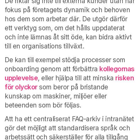
De riktar sig inte till externa kunder utan har
fokus på företagets dynamik och behoven
hos dem som arbetar där. De utgör därför
ett verktyg som, om det hålls uppdaterat
och inte lämnas åt sitt öde, kan bidra aktivt
till en organisations tillväxt.
De kan till exempel stödja processer som
onboarding genom att förbättra
kollegornas
upplevelse
, eller hjälpa till att minska
risken
för olyckor
som beror på bristande
kunskap om maskiner, miljöer eller
beteenden som bör följas.
Att ha ett centraliserat FAQ-arkiv i intranätet
gör det möjligt att standardisera språk och
arbetssätt och säkerställer för alla tillgång