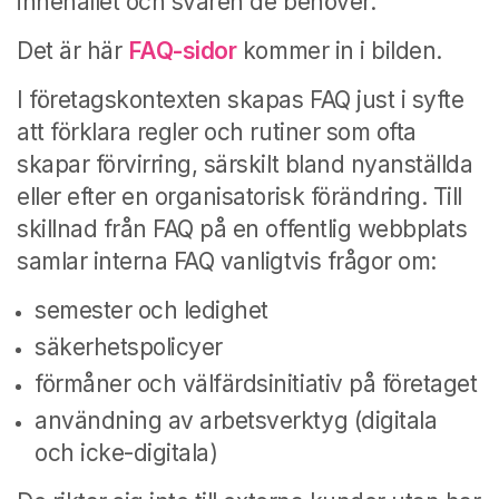
innehållet och svaren de behöver.
Det är här
FAQ-sidor
kommer in i bilden.
I företagskontexten skapas FAQ just i syfte
att förklara regler och rutiner som ofta
skapar förvirring, särskilt bland nyanställda
eller efter en organisatorisk förändring. Till
skillnad från FAQ på en offentlig webbplats
samlar interna FAQ vanligtvis frågor om:
semester och ledighet
säkerhetspolicyer
förmåner och välfärdsinitiativ på företaget
användning av arbetsverktyg (digitala
och icke-digitala)