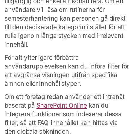
tillgänglig och enkel att konsultera. Om en
användare vill läsa om rutinerna för
semesterhantering kan personen gå direkt
till den dedikerade kategorin i stället för att
rulla igenom långa stycken med irrelevant
innehåll.
För att ytterligare förbättra
användarupplevelsen kan du införa filter för
att avgränsa visningen utifrån specifika
ämnen eller innehållstyper.
Om ett företag redan använder ett intranät
baserat på
SharePoint Online
kan du
integrera funktioner som indexerar dessa
filter, så att FAQ-innehållet kan hittas via
den globala sökningen.