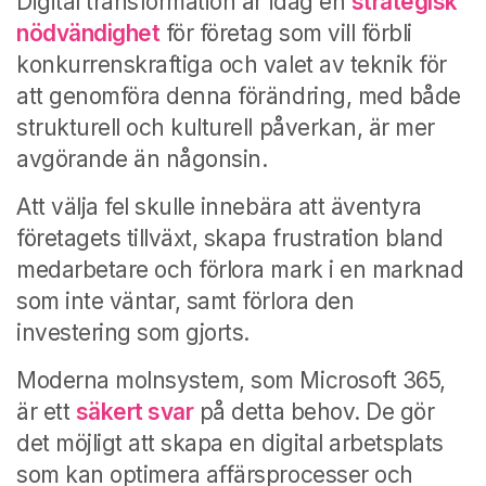
Digital transformation är idag en
strategisk
nödvändighet
för företag som vill förbli
konkurrenskraftiga och valet av teknik för
att genomföra denna förändring, med både
strukturell och kulturell påverkan, är mer
avgörande än någonsin.
Att välja fel skulle innebära att äventyra
företagets tillväxt, skapa frustration bland
medarbetare och förlora mark i en marknad
som inte väntar, samt förlora den
investering som gjorts.
Moderna molnsystem, som Microsoft 365,
är ett
säkert svar
på detta behov. De gör
det möjligt att skapa en digital arbetsplats
som kan optimera affärsprocesser och