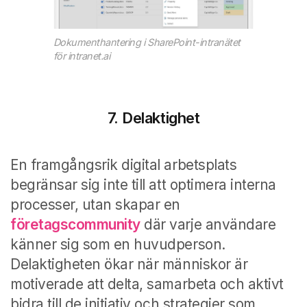
Dokumenthantering i SharePoint-intranätet
för intranet.ai
7. Delaktighet
En framgångsrik digital arbetsplats
begränsar sig inte till att optimera interna
processer, utan skapar en
företagscommunity
där varje användare
känner sig som en huvudperson.
Delaktigheten ökar när människor är
motiverade att delta, samarbeta och aktivt
bidra till de initiativ och strategier som