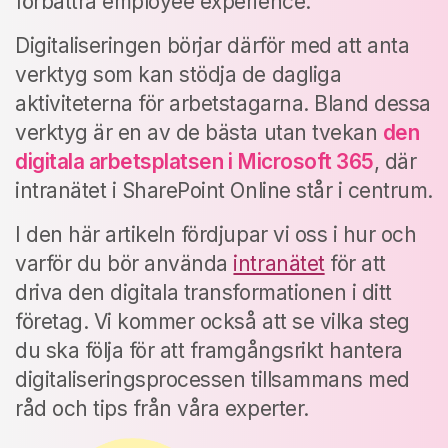
förbättra employee experience.
Digitaliseringen börjar därför med att anta
verktyg som kan stödja de dagliga
aktiviteterna för arbetstagarna. Bland dessa
verktyg är en av de bästa utan tvekan
den
digitala arbetsplatsen i Microsoft 365
, där
intranätet i SharePoint Online står i centrum.
I den här artikeln fördjupar vi oss i hur och
varför du bör använda
intranätet
för att
driva den digitala transformationen i ditt
företag. Vi kommer också att se vilka steg
du ska följa för att framgångsrikt hantera
digitaliseringsprocessen tillsammans med
råd och tips från våra experter.