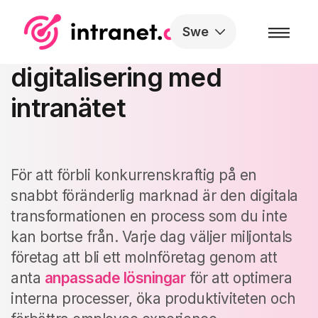
Skip to the content
Swe
Molnföretag: guide till
digitalisering med
intranätet
För att förbli konkurrenskraftig på en
snabbt föränderlig marknad är den digitala
transformationen en process som du inte
kan bortse från. Varje dag väljer miljontals
företag att bli ett molnföretag genom att
anta
anpassade lösningar
för att optimera
interna processer, öka produktiviteten och