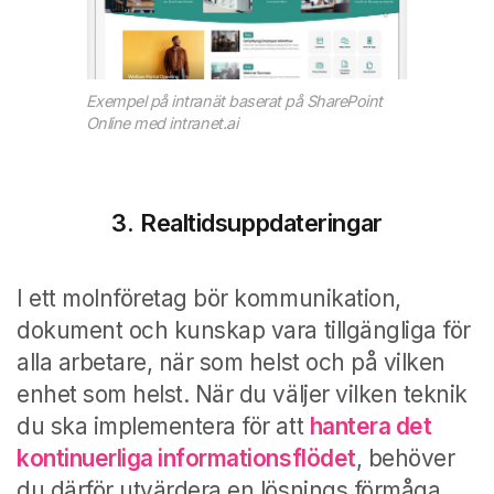
Exempel på intranät baserat på SharePoint
Online med intranet.ai
3. Realtidsuppdateringar
I ett molnföretag bör kommunikation,
dokument och kunskap vara tillgängliga för
alla arbetare, när som helst och på vilken
enhet som helst. När du väljer vilken teknik
du ska implementera för att
hantera det
kontinuerliga informationsflödet
, behöver
du därför utvärdera en lösnings förmåga