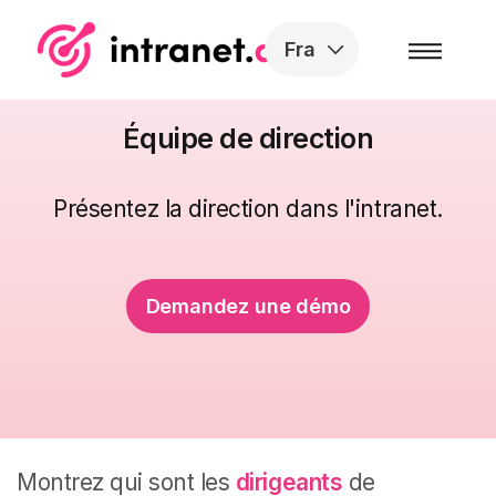
Skip to the content
Fra
Équipe de direction
Présentez la direction dans l'intranet.
Demandez une démo
Montrez qui sont les
dirigeants
de