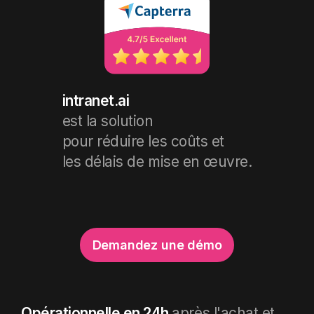
intranet.ai
est la solution
pour réduire les coûts et
les délais de mise en œuvre.
Demandez une démo
Opérationnelle en 24h
après l'achat et