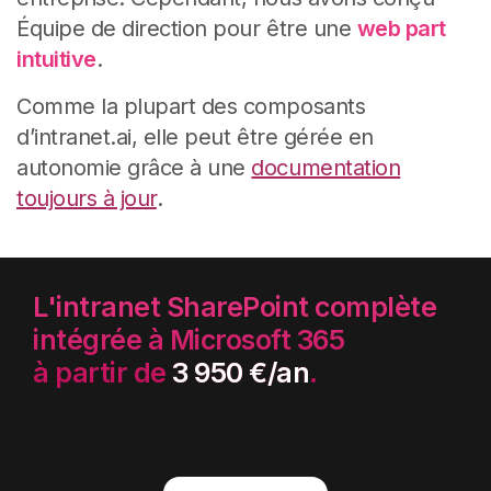
Équipe de direction pour être une
web part
intuitive
.
Comme la plupart des composants
d’intranet.ai, elle peut être gérée en
autonomie grâce à une
documentation
toujours à jour
.
L'intranet SharePoint complète
intégrée à Microsoft 365
à partir de
3 950 €/an
.