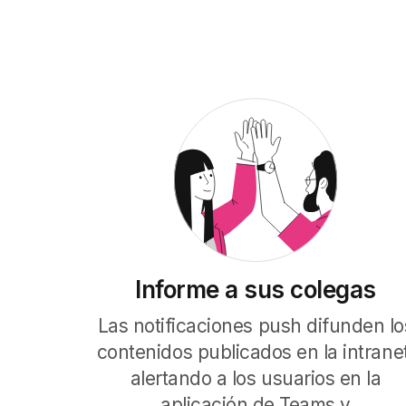
Informe a sus colegas
Las notificaciones push difunden lo
contenidos publicados en la intranet
alertando a los usuarios en la
aplicación de Teams y