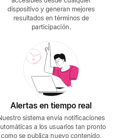
accesibles desde cualquier
dispositivo y generan mejores
resultados en términos de
participación.
Alertas en tiempo real
Nuestro sistema envía notificaciones
utomáticas a los usuarios tan pronto
como se publica nuevo contenido,