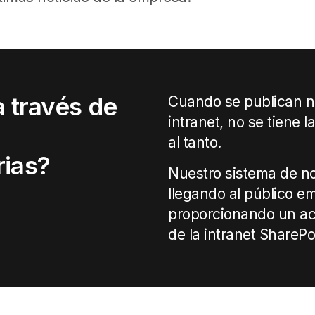
a través de
Cuando se publican no
intranet, no se tiene 
al tanto.
rias?
Nuestro sistema de no
llegando al público e
proporcionando un ac
de la intranet SharePo