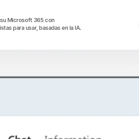
Skip to the content
su Microsoft 365 con
istas para usar, basadas en la IA.