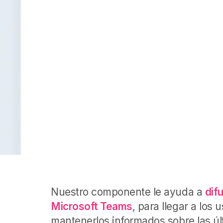
Nuestro componente le ayuda a
dif
Microsoft Teams
, para llegar a lo
mantenerlos informados sobre las úl