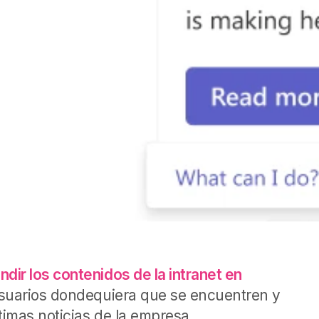
undir los contenidos de la intranet en
s usuarios dondequiera que se encuentren y
timas noticias de la empresa.