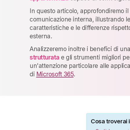
In questo articolo, approfondiremo il 
comunicazione interna, illustrando le
caratteristiche e le differenze rispe
esterna.
Analizzeremo inoltre i benefici di un
strutturata
e gli strumenti migliori p
un'attenzione particolare alle applic
di
Microsoft 365
.
Cosa troverai 