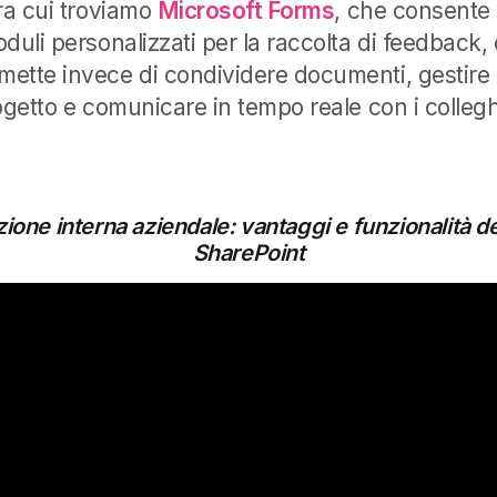
tra cui troviamo
Microsoft Forms
, che consente 
duli personalizzati per la raccolta di feedback,
mette invece di condividere documenti, gestire l
ogetto e comunicare in tempo reale con i colleg
one interna aziendale: vantaggi e funzionalità del
SharePoint