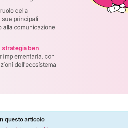
ruolo della
 sue principali
tto alla comunicazione
a
strategia ben
er implementarla, con
azioni dell'ecosistema
in questo articolo