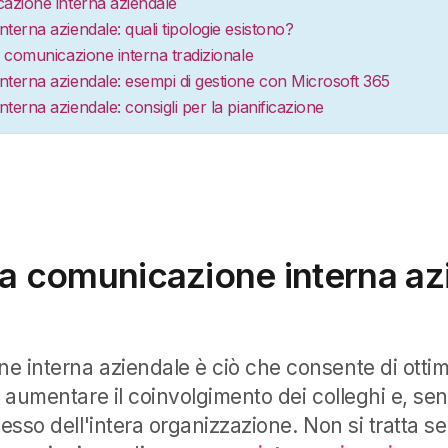
azione interna aziendale
terna aziendale: quali tipologie esistono?
a comunicazione interna tradizionale
terna aziendale: esempi di gestione con Microsoft 365
terna aziendale: consigli per la pianificazione
la comunicazione interna az
e interna aziendale è ciò che consente di ottim
, aumentare il coinvolgimento dei colleghi e, se
cesso dell'intera organizzazione. Non si tratta 