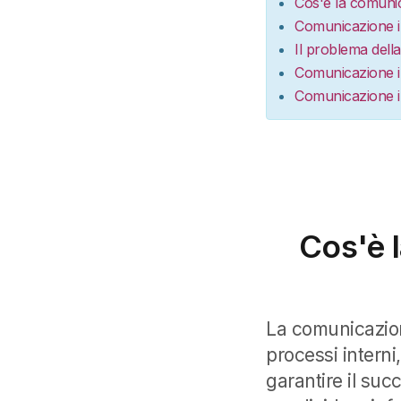
Cos'è la comunic
Comunicazione in
Il problema dell
Comunicazione in
Comunicazione in
Cos'è 
La comunicazion
processi interni
garantire il suc