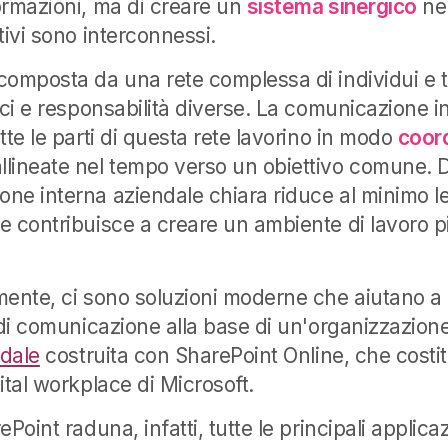
ormazioni, ma di creare un
sistema sinergico
nel
tivi sono interconnessi.
composta da una rete complessa di individui e
ici e responsabilità diverse. La comunicazione i
tte le parti di questa rete lavorino in modo
coor
lineate nel tempo verso un obiettivo comune. 
ne interna aziendale chiara riduce al minimo l
e contribuisce a creare un ambiente di lavoro pi
mente, ci sono soluzioni moderne che aiutano a g
o di comunicazione alla base di un'organizzazio
ndale
costruita con SharePoint Online, che costit
ital workplace di Microsoft.
Point raduna, infatti, tutte le principali applicaz