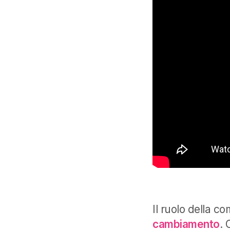
Il ruolo della 
cambiamento
. 