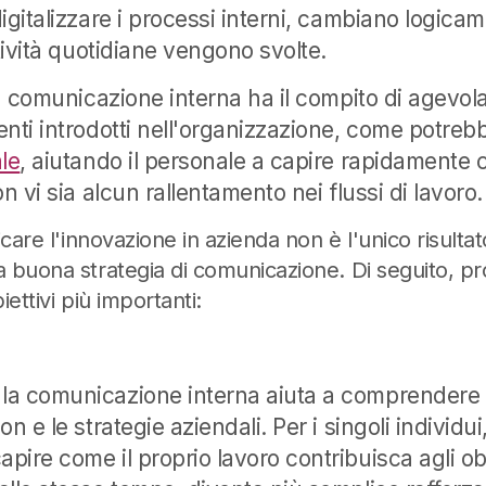
igitalizzare i processi interni, cambiano logica
ttività quotidiane vengono svolte.
la comunicazione interna ha il compito di agevol
nti introdotti nell'organizzazione, come potreb
le
, aiutando il personale a capire rapidamente c
on vi sia alcun rallentamento nei flussi di lavoro.
icare l'innovazione in azienda non è l'unico risulta
 buona strategia di comunicazione. Di seguito, p
biettivi più importanti:
: la comunicazione interna aiuta a comprendere
ion e le strategie aziendali. Per i singoli individu
pire come il proprio lavoro contribuisca agli obie