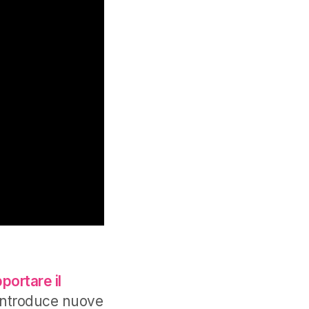
portare il
introduce nuove