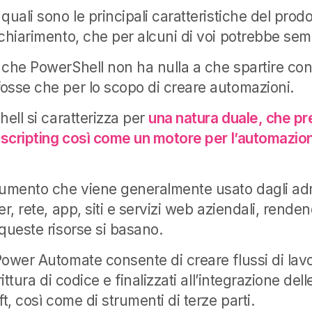
quali sono le principali caratteristiche del prod
 chiarimento, che per alcuni di voi potrebbe sem
 che PowerShell non ha nulla a che spartire co
osse che per lo scopo di creare automazioni.
hell si caratterizza per
una natura duale, che p
 scripting così come un motore per l’automazion
rumento che viene generalmente usato dagli ad
er, rete, app, siti e servizi web aziendali, rende
queste risorse si basano.
Power Automate consente di creare flussi di lav
rittura di codice e finalizzati all’integrazione dell
ft, così come di strumenti di terze parti.