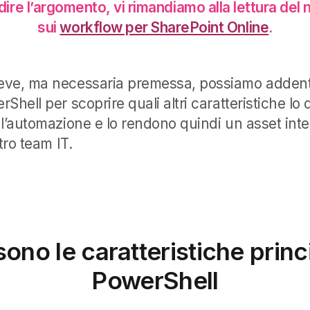
ire l’argomento, vi rimandiamo alla lettura del n
sui
workflow per SharePoint Online
.
eve, ma necessaria premessa, possiamo addentr
Shell per scoprire quali altri caratteristiche lo 
 l’automazione e lo rendono quindi un asset int
tro team IT.
sono le caratteristiche princi
PowerShell