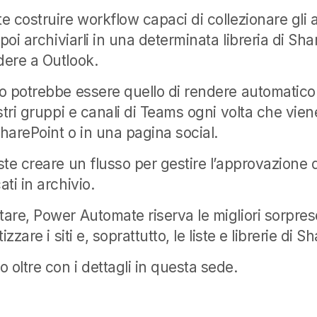
 costruire workflow capaci di collezionare gli al
 poi archiviarli in una determinata libreria di Sh
ere a Outlook.
 potrebbe essere quello di rendere automatico l
stri gruppi e canali di Teams ogni volta che vie
SharePoint o in una pagina social.
te creare un flusso per gestire l’approvazione 
ti in archivio.
are, Power Automate riserva le migliori sorpre
zzare i siti e, soprattutto, le liste e librerie di S
oltre con i dettagli in questa sede.