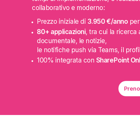
collaborativo e moderno:
Prezzo iniziale di
3.950 €/anno
per
80+ applicazioni
, tra cui la ricerc
documentale, le notizie,
le notifiche push via Teams, il prof
100% integrata con
SharePoint Onl
Preno