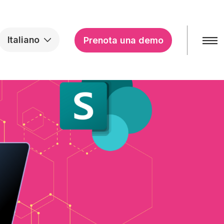
Italiano
Prenota una demo