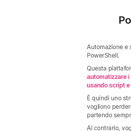
Po
Automazione e s
PowerShell.
Questa piattafor
automatizzare i 
usando script e
È quindi uno st
vogliono perder
partendo sempr
Al contrario, vo