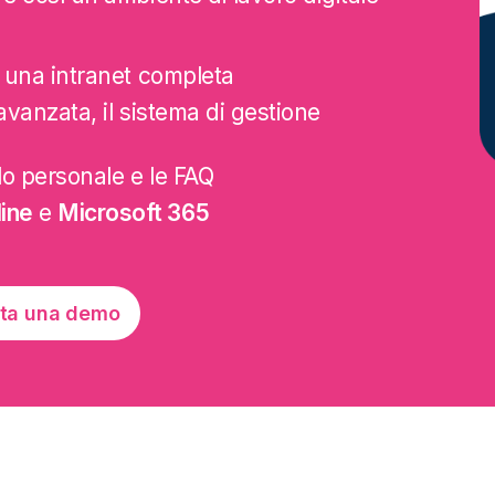
 una intranet completa
a avanzata, il sistema di gestione
ilo personale e le FAQ
ine
e
Microsoft 365
ta una demo