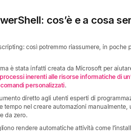
werShell: cos’è e a cosa se
cripting: così potremmo riassumere, in poche p
ma è stata infatti creata da Microsoft per aiutar
processi inerenti alle risorse informatiche di u
 comandi personalizzati
.
rumento diretto agli utenti esperti di programm
e tempo nel creare automazioni manualmente, 
e da zero.
gliono rendere automatiche attività come l’instal