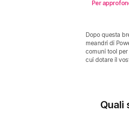
Per approfond
Dopo questa br
meandri di Power
comuni tool per
cui dotare il vos
Quali 