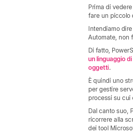
Prima di vedere 
fare un piccolo
Intendiamo dire
Automate, non f
Di fatto, PowerS
un linguaggio di
oggetti
.
È quindi uno st
per gestire serv
processi su cui 
Dal canto suo, 
ricorrere alla sc
dei tool Microso