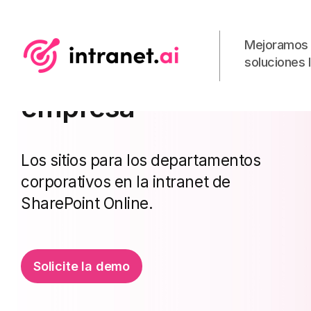
Mejoramos 
soluciones l
Departamentos de la
empresa
Los sitios para los departamentos
corporativos en la intranet de
SharePoint Online.
Solicite la demo