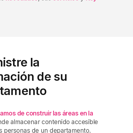
istre la
mación de su
rtamento
mos de construir las áreas en la
de almacenar contenido accesible
as personas de un departamento.