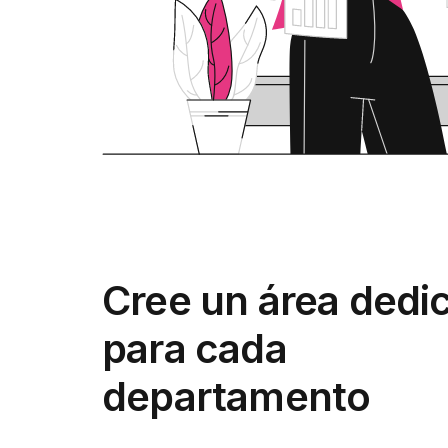
Cree un área dedi
para cada
departamento