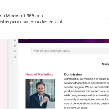
Skip to the content
su Microsoft 365 con
istas para usar, basadas en la IA.