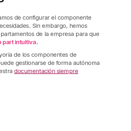
amos de configurar el componente
ecesidades. Sin embargo, hemos
partamentos de la empresa para que
 part intuitiva
.
oría de los componentes de
, puede gestionarse de forma autónoma
uestra
documentación siempre