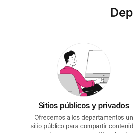
Dep
Sitios públicos y privados
Ofrecemos a los departamentos u
sitio público para compartir conteni