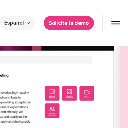
Español
Solicite la demo