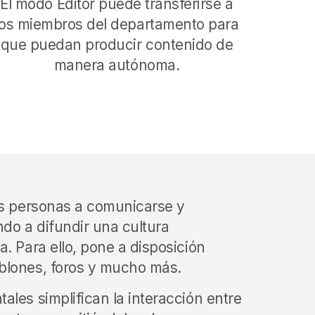
El modo Editor puede transferirse a
los miembros del departamento para
que puedan producir contenido de
manera autónoma.
as personas a comunicarse y
ndo a difundir una cultura
. Para ello, pone a disposición
blones, foros y mucho más.
ales simplifican la interacción entre