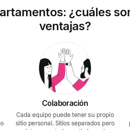
artamentos: ¿cuáles son
ventajas?
Colaboración
n
Cada equipo puede tener su propio
do
sitio personal. Sitios separados pero