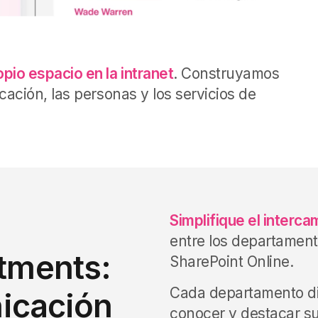
opio espacio en la intranet
.
Construyamos
ación, las personas y los servicios de
Simplifique el interc
entre los departament
tments:
SharePoint Online.
Cada departamento di
icación
conocer y destacar s