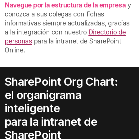
Navegue por la estructura de la empresa
y
conozca a sus colegas con fichas
informativas siempre actualizadas, gracias
a la integración con nuestro
Directorio de
personas
para la intranet de SharePoint
Online.
SharePoint Org Chart:
el organigrama
inteligente
para la intranet de
SharePoint