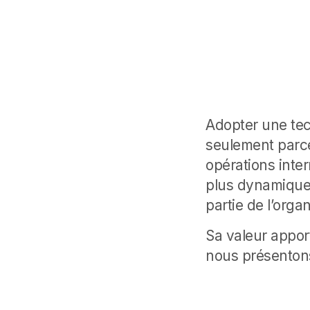
Adopter une tec
seulement parce
opérations inte
plus dynamique,
partie de l’organ
Sa valeur
appor
nous présentons