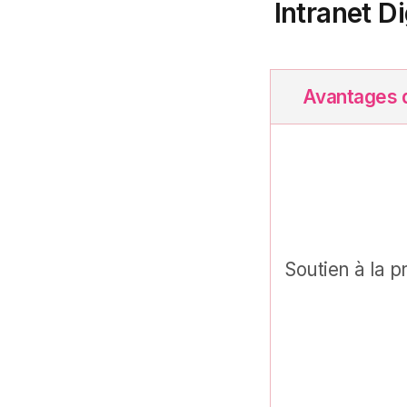
Intranet Di
Avantages d’
Soutien à la p