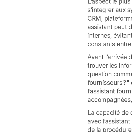
L’aspect le plus
s’intégrer aux 
CRM, plateforme
assistant peut 
internes, évita
constants entre 
Avant l’arrivée 
trouver les info
question comme 
fournisseurs ? 
l’assistant four
accompagnées, 
La capacité de 
avec l’assistant 
de la procédure