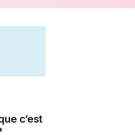
 que c’est
?