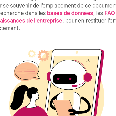
ir se souvenir de l’emplacement de ce document,
 recherche dans les
bases de données
, les
FAQ
aissances de l’entreprise
, pour en restituer l
ectement.