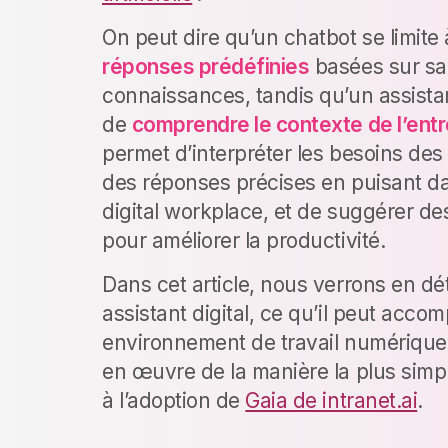
On peut dire qu’un chatbot se limite 
réponses prédéfinies
basées sur sa
connaissances, tandis qu’un assistan
de
comprendre le contexte de l’entr
permet d’interpréter les besoins des u
des réponses précises en puisant d
digital workplace, et de suggérer de
pour améliorer la productivité.
Dans cet article, nous verrons en dét
assistant digital, ce qu’il peut accom
environnement de travail numérique
en œuvre de la manière la plus sim
à l’adoption de
Gaia de intranet.ai
.