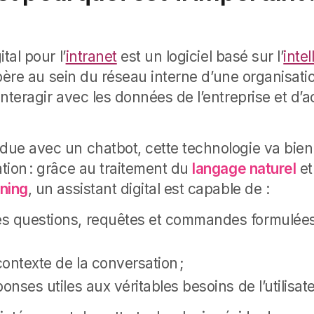
tal pour l’
intranet
est un logiciel basé sur l’
inte
ère au sein du réseau interne d’une organisati
nteragir avec les données de l’entreprise et d’a
ue avec un chatbot, cette technologie va bien
tion : grâce au traitement du
langage naturel
et
ning
, un assistant digital est capable de :
s questions, requêtes et commandes formulée
 contexte de la conversation ;
onses utiles aux véritables besoins de l’utilisate