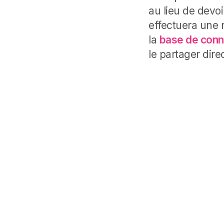
au lieu de devo
effectuera une
la
base de conn
le partager dir