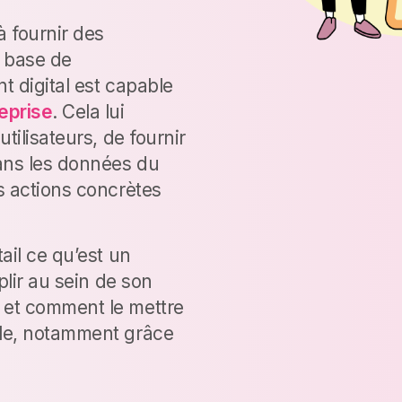
à fournir des
 base de
t digital est capable
eprise
. Cela lui
tilisateurs, de fournir
ans les données du
s actions concrètes
ail ce qu’est un
plir au sein de son
 et comment le mettre
ple, notamment grâce