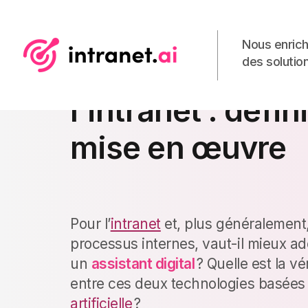
Nous enrich
des solution
Assistant digital
l'intranet : défin
mise en œuvre
Pour l’
intranet
et, plus généralement
processus internes, vaut-il mieux a
un
assistant digital
? Quelle est la vé
entre ces deux technologies basées s
artificielle
?