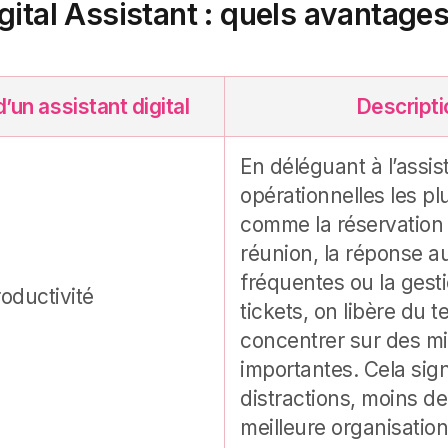
gital Assistant : quels avantages 
un assistant digital
Descripti
En déléguant à l’assis
opérationnelles les pl
comme la réservation 
réunion, la réponse a
fréquentes ou la gest
roductivité
tickets, on libère du 
concentrer sur
des mi
importantes
. Cela sig
distractions, moins de
meilleure organisation