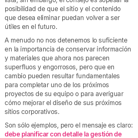
posibilidad de que el sitio y el contenido
que desea eliminar puedan volver a ser
útiles en el futuro.
A menudo no nos detenemos lo suficiente
en la importancia de conservar información
y materiales que ahora nos parecen
superfluos y engorrosos, pero que en
cambio pueden resultar fundamentales
para completar uno de los próximos
proyectos de su equipo o para averiguar
cómo mejorar el diseño de sus próximos
sitios corporativos.
Son sólo ejemplos, pero el mensaje es claro:
debe planificar con detalle la gestión de