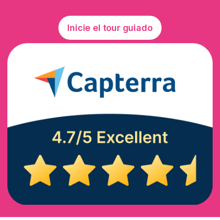
Inicie el tour guiado