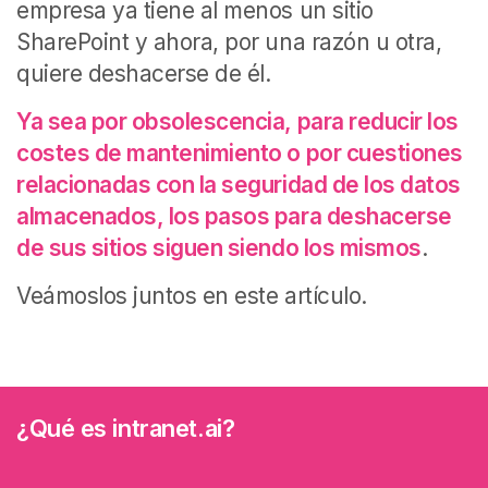
empresa ya tiene al menos un sitio
SharePoint y ahora, por una razón u otra,
quiere deshacerse de él.
Ya sea por obsolescencia, para reducir los
costes de mantenimiento o por cuestiones
relacionadas con la seguridad de los datos
almacenados, los pasos para deshacerse
de sus sitios siguen siendo los mismos
.
Veámoslos juntos en este artículo
.
¿Qué es intranet.ai?