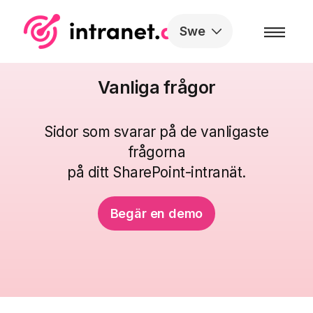
Skip to the content
Swe
Vanliga frågor
Sidor som svarar på de vanligaste
frågorna
på ditt SharePoint-intranät.
Begär en demo