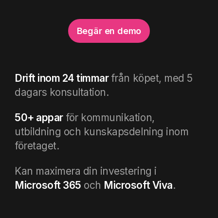
Begär en demo
Drift inom 24 timmar
från köpet, med 5
dagars konsultation.
50+ appar
för kommunikation,
utbildning och kunskapsdelning inom
företaget.
Kan maximera din investering i
Microsoft 365
och
Microsoft Viva
.