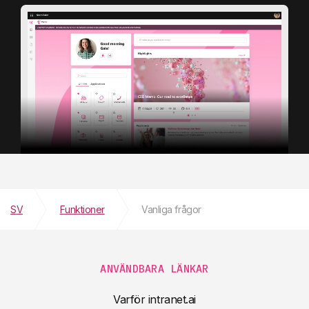
SV
Funktioner
Vanliga frågor
ANVÄNDBARA LÄNKAR
Varför intranet.ai