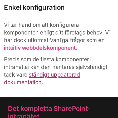
Enkel konfiguration
Vi tar hand om att konfigurera
komponenten enligt ditt företags behov. Vi
har dock utformat Vanliga frågor som en
intuitiv webbdelskomponent
.
Precis som de flesta komponenter i
intranet.ai kan den hanteras självständigt
tack vare
ständigt uppdaterad
dokumentation
.
Det kompletta SharePoint-
intranätet