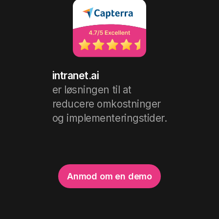
intranet.ai
er løsningen til at
reducere omkostninger
og implementeringstider.
Anmod om en demo