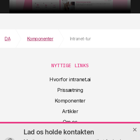
DA
Komponenter
Intranet-tur
NYTTIGE LINKS
Hvorfor intranet.ai
Prissætning
Komponenter
Artikler
Om os
Lad os holde kontakten
Teknisk dokumentation