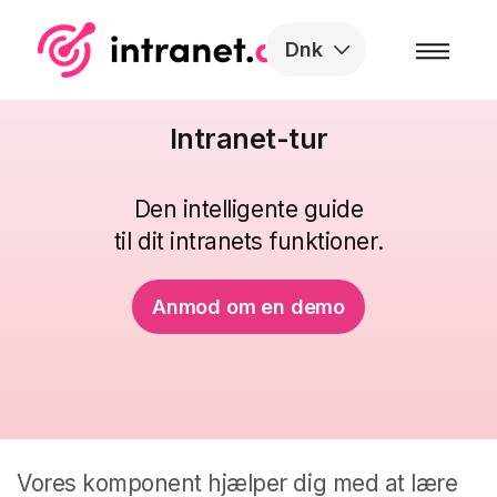
Skip to the content
Dnk
Intranet-tur
Den intelligente guide
til dit intranets funktioner.
Anmod om en demo
Vores komponent hjælper dig med at lære